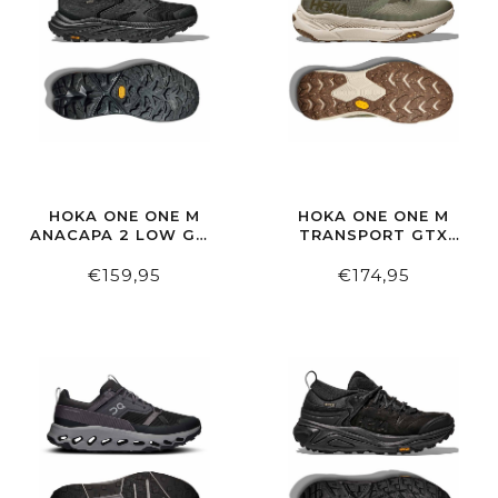
HOKA ONE ONE M
HOKA ONE ONE M
ANACAPA 2 LOW GTX
TRANSPORT GTX
WIDE BLACK/BLACK
SLATE/OAT MILK
€159,95
€174,95