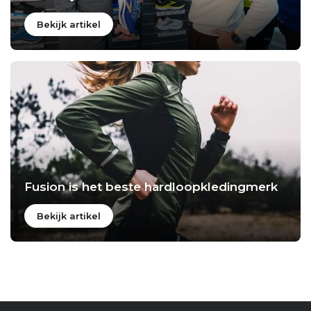
Bekijk artikel
Fusion is het beste hardloopkledingmerk
Bekijk artikel