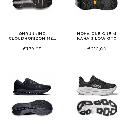
ONRUNNING
HOKA ONE ONE M
CLOUDHORIZON MEN
KAHA 3 LOW GTX
BLACK | ALLOY
€179,95
€210,00