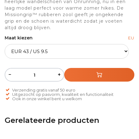
heerlijke wandelschoen van Onrunning, nu in een
laag model perfect voor warme zomer hikes. De
Missiongrip™ rubberen zool geeft je ongekende
grip en de schoen is waterdicht zodat je voeten
altijd droog blijven.
Maat kiezen
EU
−
+
Verzending gratis vanaf 50 euro
Uitgezocht op pasvorm, kwaliteit en functionaliteit
Ook in onze winkel bent u welkom
Gerelateerde producten