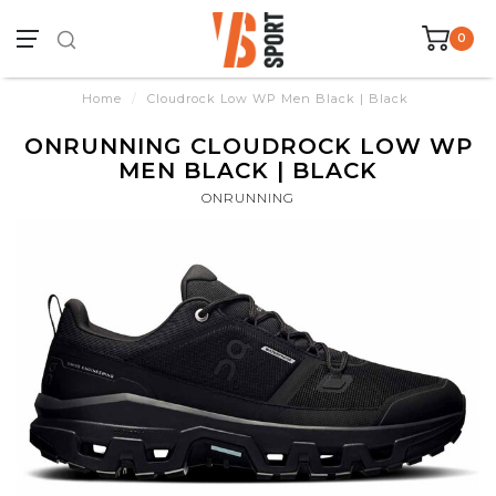
0
Home
/
Cloudrock Low WP Men Black | Black
ONRUNNING CLOUDROCK LOW WP
MEN BLACK | BLACK
ONRUNNING