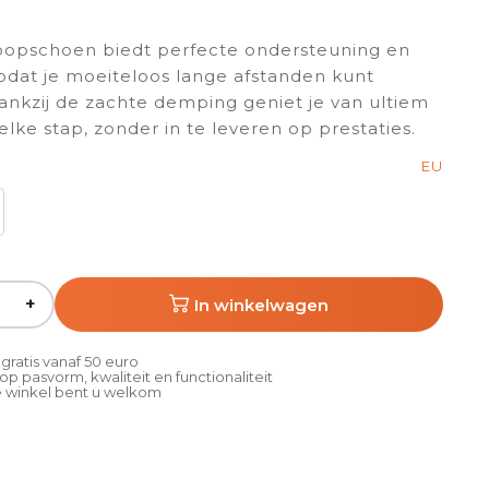
oopschoen biedt perfecte ondersteuning en
 zodat je moeiteloos lange afstanden kunt
ankzij de zachte demping geniet je van ultiem
elke stap, zonder in te leveren op prestaties.
EU
+
In winkelwagen
gratis vanaf 50 euro
p pasvorm, kwaliteit en functionaliteit
 winkel bent u welkom