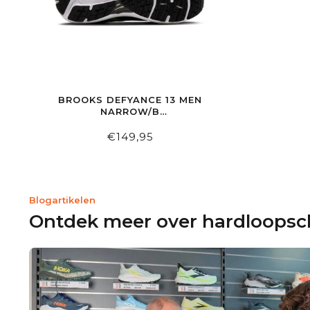
BROOKS DEFYANCE 13 MEN
NARROW/B
BLACK/YELLOW/WHITE
€149,95
Blogartikelen
Ontdek meer over hardloops