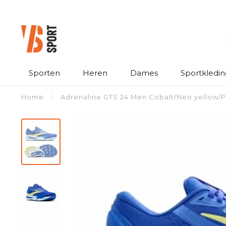
Sporten
Heren
Dames
Sportkledin
Home
/
Adrenaline GTS 24 Men Cobalt/Neo yellow/