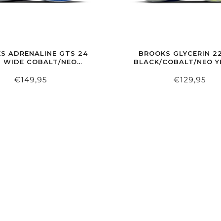
S ADRENALINE GTS 24
BROOKS GLYCERIN 2
 WIDE COBALT/NEO
BLACK/COBALT/NEO 
YELLOW/PEACOAT
€149,95
€129,95