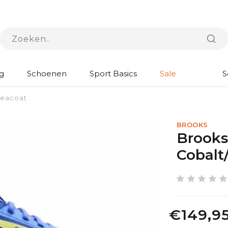
g
Schoenen
Sport Basics
Sale
S
Peacoat
BROOKS
Brooks
Cobalt
€149,9