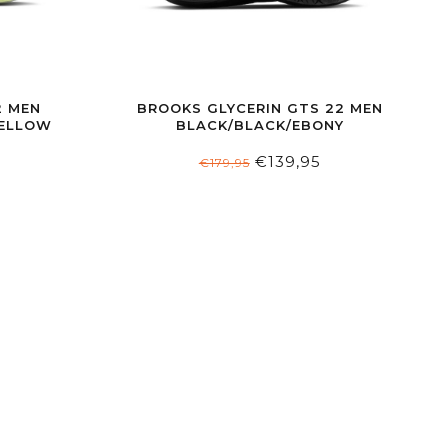
2 MEN
BROOKS GLYCERIN GTS 22 MEN
YELLOW
BLACK/BLACK/EBONY
€139,95
€179,95