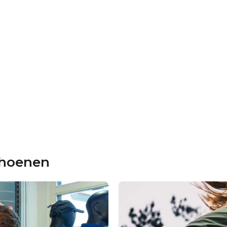
choenen