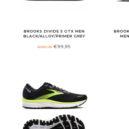
BROOKS DIVIDE 5 GTX MEN
BROOK
BLACK/ALLOY/PRIMER GREY
MEN
€99,95
€129,95