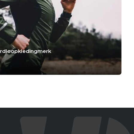
hardloopkledingmerk