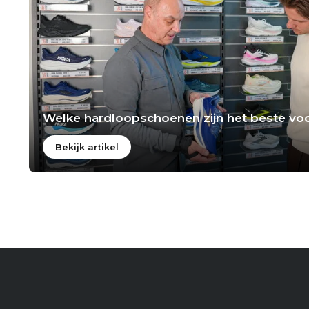
Welke hardloopschoenen zijn het beste voo
Bekijk artikel