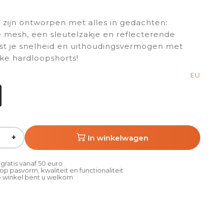
 zijn ontworpen met alles in gedachten:
e mesh, een sleutelzakje en reflecterende
ost je snelheid en uithoudingsvermogen met
jke hardloopshorts!
EU
+
In winkelwagen
gratis vanaf 50 euro
p pasvorm, kwaliteit en functionaliteit
 winkel bent u welkom