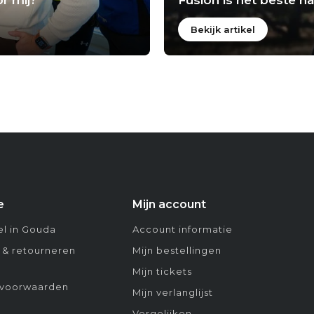
Bekijk artikel
e
Mijn account
l in Gouda
Account informatie
 & retourneren
Mijn bestellingen
Mijn tickets
voorwaarden
Mijn verlanglijst
Vergelijken