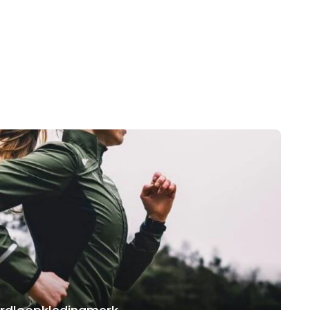
hardloopkledingmerk