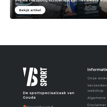
Bekijk artikel
Informati
Onze winke
Verzenden
webshop
De sportspeciaalzaak van
Gouda
Algemene 
Disclaimer
Nieuwehaven 9