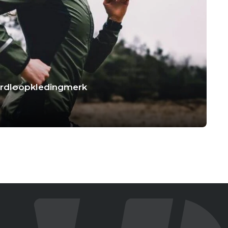
hardloopkledingmerk