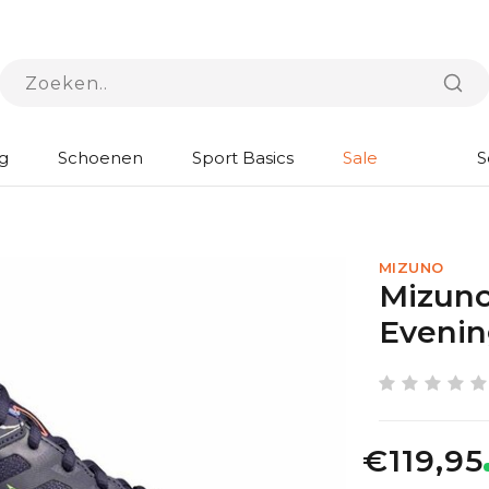
g
Schoenen
Sport Basics
Sale
S
MIZUNO
Mizuno
Evenin
€119,95