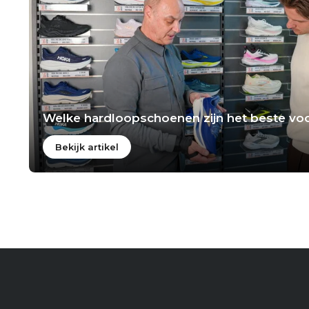
Welke hardloopschoenen zijn het beste voo
Bekijk artikel