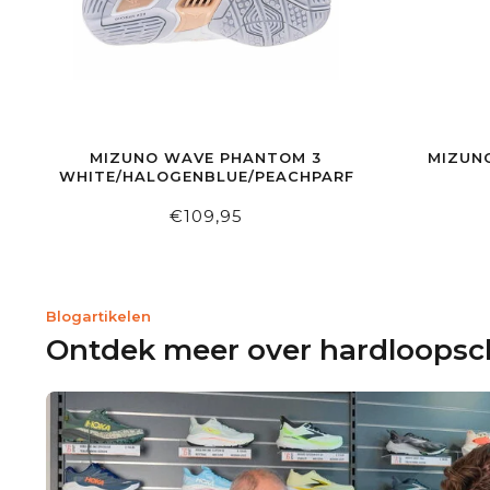
MIZUNO WAVE PHANTOM 3
MIZUN
WHITE/HALOGENBLUE/PEACHPARFAIT
€109,95
Blogartikelen
Ontdek meer over hardloops