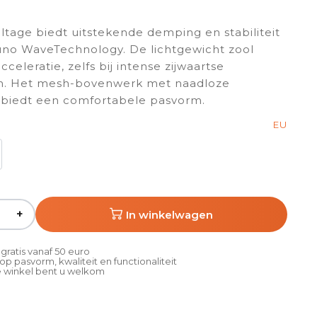
tage biedt uitstekende demping en stabiliteit
uno WaveTechnology. De lichtgewicht zool
cceleratie, zelfs bij intense zijwaartse
. Het mesh-bovenwerk met naadloze
 biedt een comfortabele pasvorm.
EU
+
In winkelwagen
gratis vanaf 50 euro
p pasvorm, kwaliteit en functionaliteit
 winkel bent u welkom