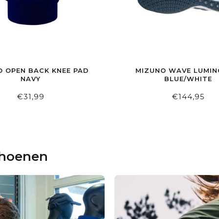
O OPEN BACK KNEE PAD
MIZUNO WAVE LUMIN
NAVY
BLUE/WHITE
€31,99
€144,95
choenen