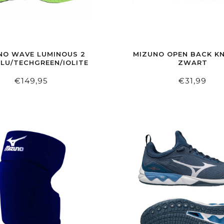
NO WAVE LUMINOUS 2
MIZUNO OPEN BACK KN
LU/TECHGREEN/IOLITE
ZWART
€149,95
€31,99