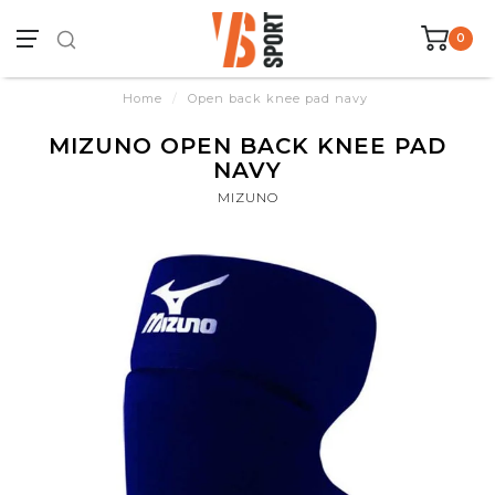
0
Home
/
Open back knee pad navy
MIZUNO OPEN BACK KNEE PAD
NAVY
MIZUNO