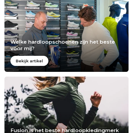
Welke hardloopschoenen zijn het beste
voor mij?
Bekijk artikel
Fusion is het beste hardloopkledingmerk