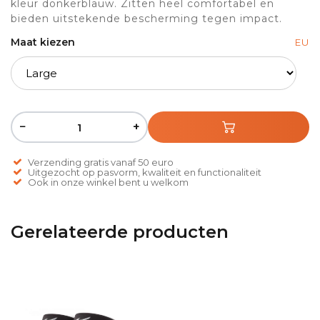
kleur donkerblauw. Zitten heel comfortabel en
bieden uitstekende bescherming tegen impact.
Maat kiezen
EU
−
+
Verzending gratis vanaf 50 euro
Uitgezocht op pasvorm, kwaliteit en functionaliteit
Ook in onze winkel bent u welkom
Gerelateerde producten