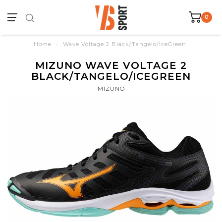
0
Home
/
Wave Voltage 2 Black/Tangelo/IceGreen
MIZUNO WAVE VOLTAGE 2
BLACK/TANGELO/ICEGREEN
MIZUNO