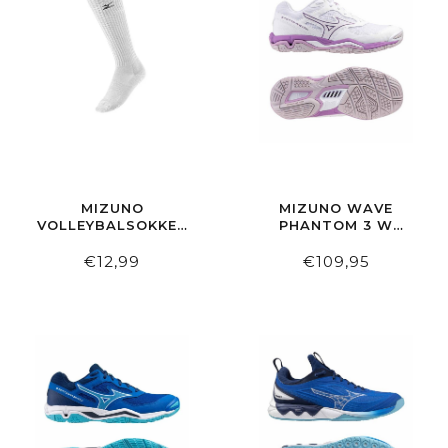
MIZUNO
MIZUNO WAVE
VOLLEYBALSOKKEN
PHANTOM 3 W
LANG
WHITE/LILAC/PURPLE
€12,99
€109,95