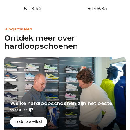
WHITE/BLUETINT
WHITE/BLUETINT
€119,95
€149,95
Blogartikelen
Ontdek meer over
hardloopschoenen
Welke hardloopschoenen zijn het beste
voor mij?
Bekijk artikel