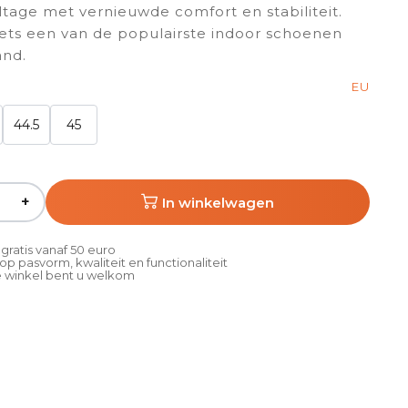
tage met vernieuwde comfort en stabiliteit.
iets een van de populairste indoor schoenen
and.
EU
44.5
45
+
In winkelwagen
gratis vanaf 50 euro
p pasvorm, kwaliteit en functionaliteit
 winkel bent u welkom