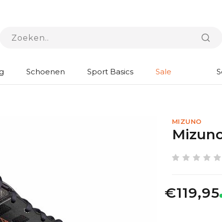
g
Schoenen
Sport Basics
Sale
S
MIZUNO
Mizuno
€119,95