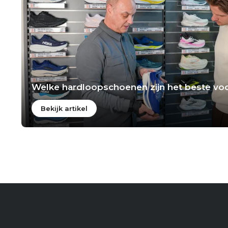
Welke hardloopschoenen zijn het beste voo
Bekijk artikel