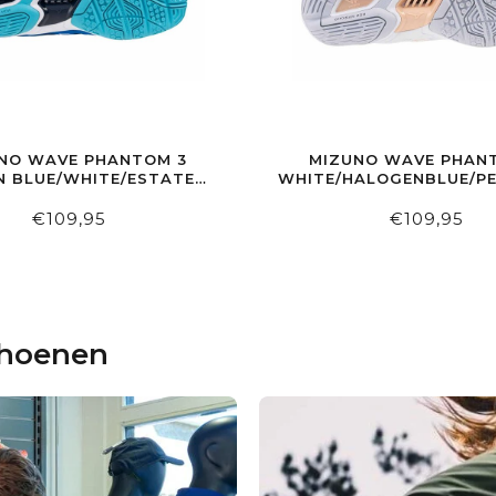
NO WAVE PHANTOM 3
MIZUNO WAVE PHAN
 BLUE/WHITE/ESTATE
WHITE/HALOGENBLUE/P
BLUE
€109,95
€109,95
choenen