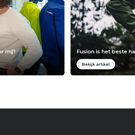
r mij?
Fusion is het beste 
Bekijk artikel