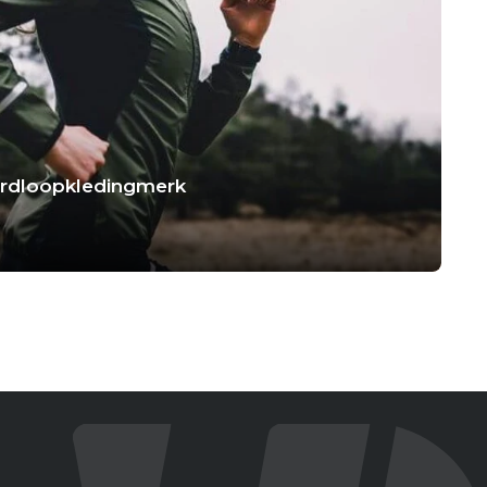
hardloopkledingmerk