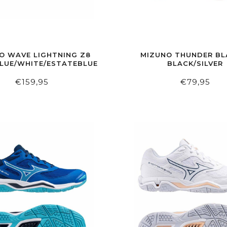
O WAVE LIGHTNING Z8
MIZUNO THUNDER BL
LUE/WHITE/ESTATEBLUE
BLACK/SILVER
€159,95
€79,95