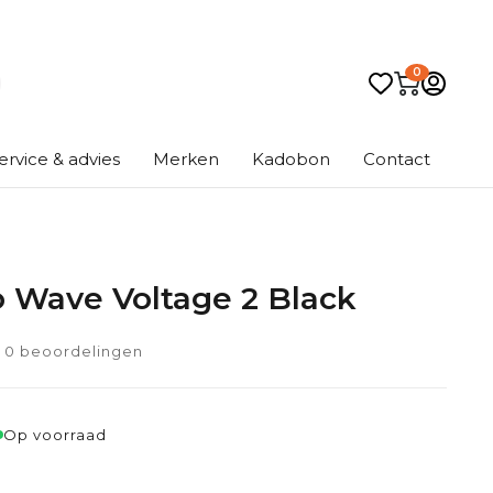
0
ervice & advies
Merken
Kadobon
Contact
 Wave Voltage 2 Black
0 beoordelingen
Op voorraad