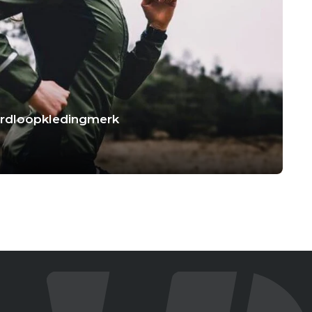
hardloopkledingmerk