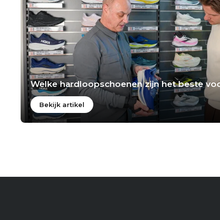
Welke hardloopschoenen zijn het beste voo
Bekijk artikel