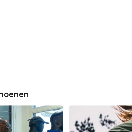
choenen