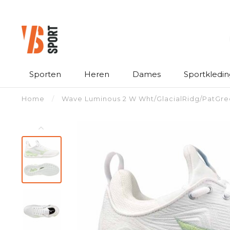
Sporten
Heren
Dames
Sportkledin
Home
/
Wave Luminous 2 W Wht/GlacialRidg/PatGr