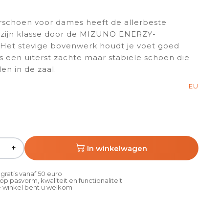
schoen voor dames heeft de allerbeste
 zijn klasse door de MIZUNO ENERZY-
 Het stevige bovenwerk houdt je voet goed
 is een uiterst zachte maar stabiele schoen die
len in de zaal.
EU
+
In winkelwagen
gratis vanaf 50 euro
p pasvorm, kwaliteit en functionaliteit
 winkel bent u welkom