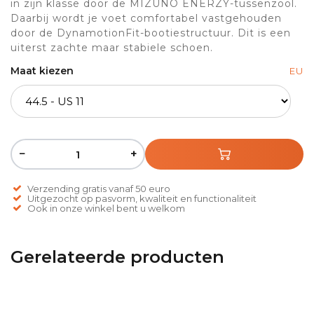
in zijn klasse door de MIZUNO ENERZY-tussenzool.
Daarbij wordt je voet comfortabel vastgehouden
door de DynamotionFit-bootiestructuur. Dit is een
uiterst zachte maar stabiele schoen.
Maat kiezen
EU
−
+
Verzending gratis vanaf 50 euro
Uitgezocht op pasvorm, kwaliteit en functionaliteit
Ook in onze winkel bent u welkom
Gerelateerde producten