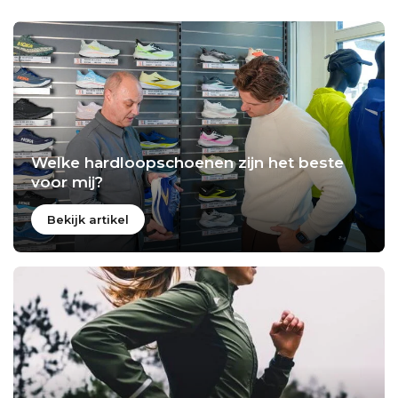
Welke hardloopschoenen zijn het beste
voor mij?
Bekijk artikel