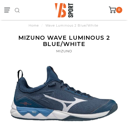
0
Home
/
Wave Luminous 2 Blue/White
MIZUNO WAVE LUMINOUS 2
BLUE/WHITE
MIZUNO