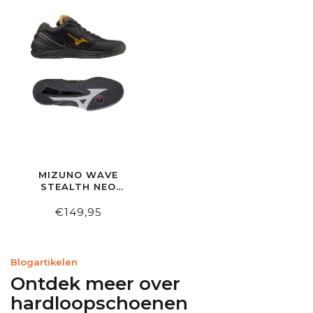
MIZUNO WAVE
STEALTH NEO
GREY/GOLD
€149,95
Blogartikelen
Ontdek meer over
hardloopschoenen