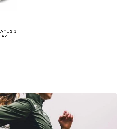
ATUS 3
ORY