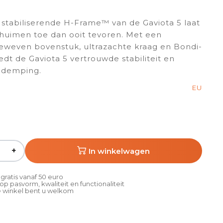
stabiliserende H-Frame™ van de Gaviota 5 laat
huimen toe dan ooit tevoren. Met een
weven bovenstuk, ultrazachte kraag en Bondi-
dt de Gaviota 5 vertrouwde stabiliteit en
 demping.
EU
+
In winkelwagen
gratis vanaf 50 euro
p pasvorm, kwaliteit en functionaliteit
 winkel bent u welkom