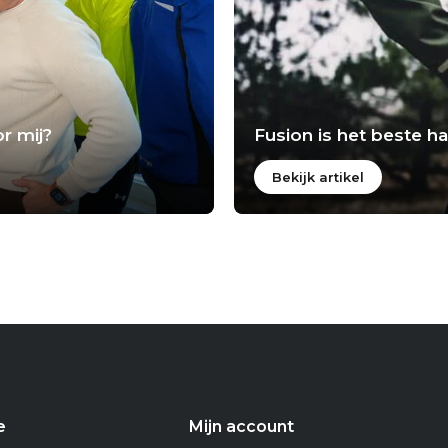
r mij?
Fusion is het beste 
Bekijk artikel
e
Mijn account