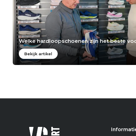
Welke hardloopschoenen zijn het beste voo
Bekijk artikel
Informati