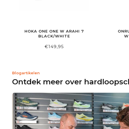
HOKA ONE ONE W ARAHI 7
ONR
BLACK/WHITE
W
€149,95
Blogartikelen
Ontdek meer over hardloops