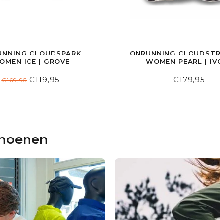
UNNING CLOUDSPARK
ONRUNNING CLOUDSTR
OMEN ICE | GROVE
WOMEN PEARL | IV
€119,95
€179,95
€169,95
choenen