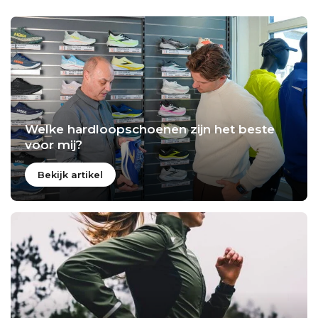
Welke hardloopschoenen zijn het beste
voor mij?
Bekijk artikel