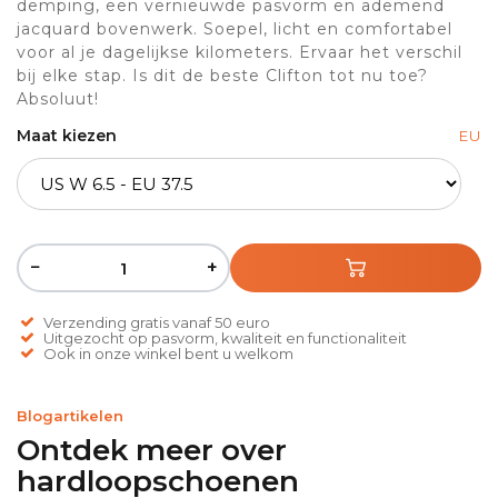
demping, een vernieuwde pasvorm en ademend
jacquard bovenwerk. Soepel, licht en comfortabel
voor al je dagelijkse kilometers. Ervaar het verschil
bij elke stap. Is dit de beste Clifton tot nu toe?
Absoluut!
Maat kiezen
EU
−
+
Verzending gratis vanaf 50 euro
Uitgezocht op pasvorm, kwaliteit en functionaliteit
Ook in onze winkel bent u welkom
Blogartikelen
Ontdek meer over
hardloopschoenen