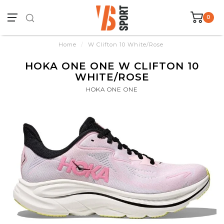
0
Home
/
W Clifton 10 White/Rose
HOKA ONE ONE W CLIFTON 10
WHITE/ROSE
HOKA ONE ONE