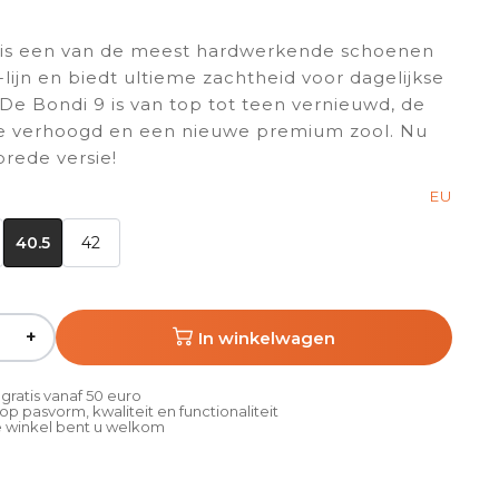
 is een van de meest hardwerkende schoenen
lijn en biedt ultieme zachtheid voor dagelijkse
 De Bondi 9 is van top tot teen vernieuwd, de
e verhoogd en een nieuwe premium zool. Nu
brede versie!
EU
40.5
42
+
In winkelwagen
gratis vanaf 50 euro
p pasvorm, kwaliteit en functionaliteit
 winkel bent u welkom