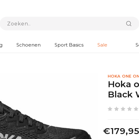
g
Schoenen
Sport Basics
Sale
S
HOKA ONE O
Hoka o
Black 
€179,9