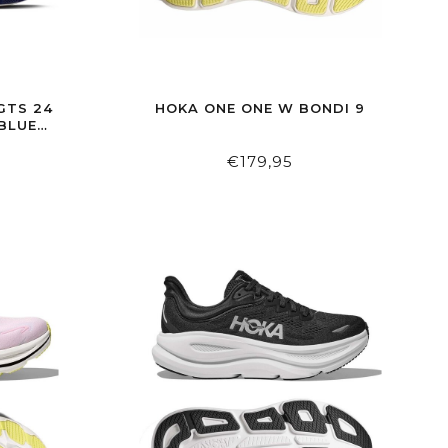
GTS 24
HOKA ONE ONE W BONDI 9
BLUE
€179,95