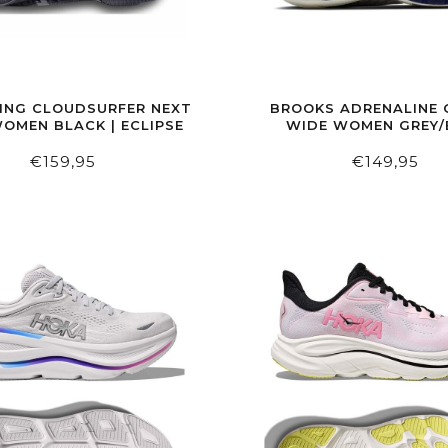
ING CLOUDSURFER NEXT
BROOKS ADRENALINE 
OMEN BLACK | ECLIPSE
WIDE WOMEN GREY/
RIBB/PEACH
€159,95
€149,95