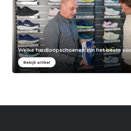
Welke hardloopschoenen zijn het beste voo
Bekijk artikel