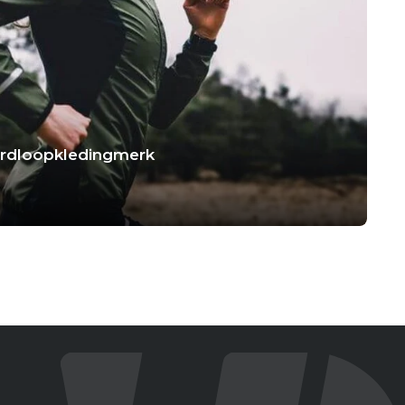
hardloopkledingmerk