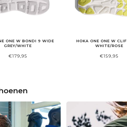
NE ONE W BONDI 9 WIDE
HOKA ONE ONE W CLIF
GREY/WHITE
WHITE/ROSE
€179,95
€159,95
choenen