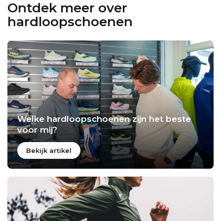
Ontdek meer over
hardloopschoenen
Welke hardloopschoenen zijn het beste
voor mij?
Bekijk artikel