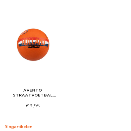
AVENTO
STRAATVOETBAL
HOLLAND ORANJE
€9,95
Blogartikelen