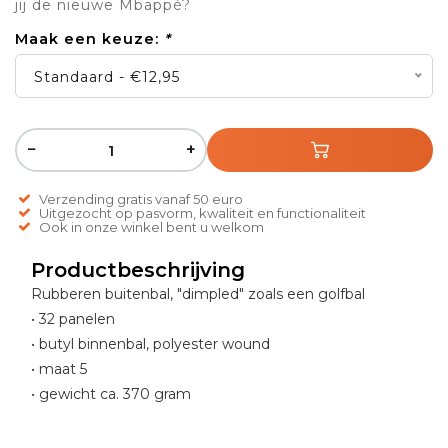
jij de nieuwe Mbappé?
Maak een keuze:
*
Standaard - €12,95
−
+
Verzending gratis vanaf 50 euro
Uitgezocht op pasvorm, kwaliteit en functionaliteit
Ook in onze winkel bent u welkom
Productbeschrijving
Rubberen buitenbal, "dimpled" zoals een golfbal
• 32 panelen
• butyl binnenbal, polyester wound
• maat 5
• gewicht ca. 370 gram