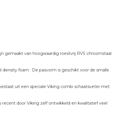
s zijn gemaakt van hoogwaardig roestvrij RVS chroomstaal
 density foam. De pasvorm is geschikt voor de smalle
 bestaat uit een speciale Viking combi schaatsveter met
recent door Viking zelf ontwikkeld en kwalitatief veel