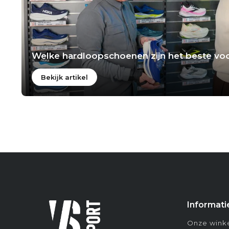
Welke hardloopschoenen zijn het beste voo
Bekijk artikel
Informati
Onze winke