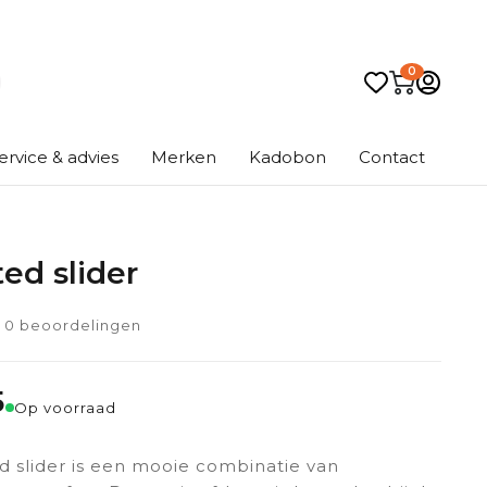
0
ervice & advies
Merken
Kadobon
Contact
ed slider
0 beoordelingen
5
Op voorraad
d slider is een mooie combinatie van