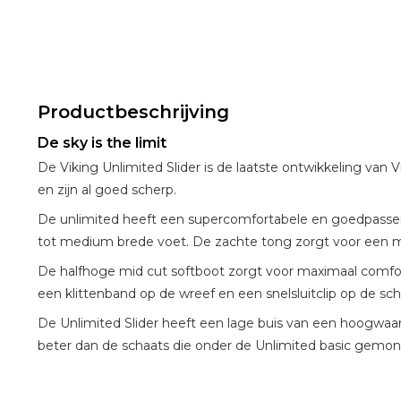
Productbeschrijving
De sky is the limit
De Viking Unlimited Slider is de laatste ontwikkeling van
en zijn al goed scherp.
De unlimited heeft een supercomfortabele en goedpassen
tot medium brede voet. De zachte tong zorgt voor een ma
De halfhoge mid cut softboot zorgt voor maximaal comfort 
een klittenband op de wreef en een snelsluitclip op de sch
De Unlimited Slider heeft een lage buis van een hoogwaard
beter dan de schaats die onder de Unlimited basic gemont