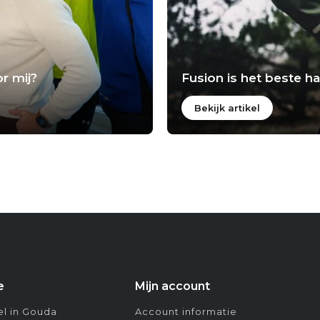
r mij?
Fusion is het beste 
Bekijk artikel
e
Mijn account
l in Gouda
Account informatie