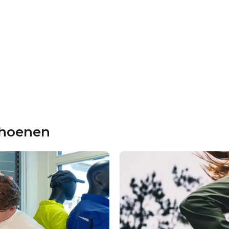
choenen