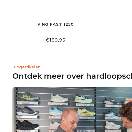
VING FAST 1250
€189,95
Blogartikelen
Ontdek meer over hardloops