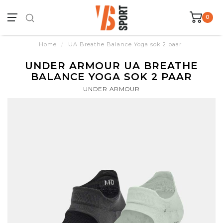
0
Home
/
UA Breathe Balance Yoga sok 2 paar
UNDER ARMOUR UA BREATHE
BALANCE YOGA SOK 2 PAAR
UNDER ARMOUR