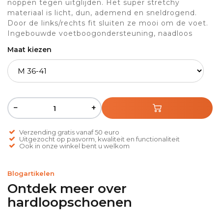
noppen tegen uitglijden. Het super stretchy
materiaal is licht, dun, ademend en sneldrogend.
Door de links/rechts fit sluiten ze mooi om de voet.
Ingebouwde voetboogondersteuning, naadloos
Maat kiezen
−
+
Verzending gratis vanaf 50 euro
Uitgezocht op pasvorm, kwaliteit en functionaliteit
Ook in onze winkel bent u welkom
Blogartikelen
Ontdek meer over
hardloopschoenen