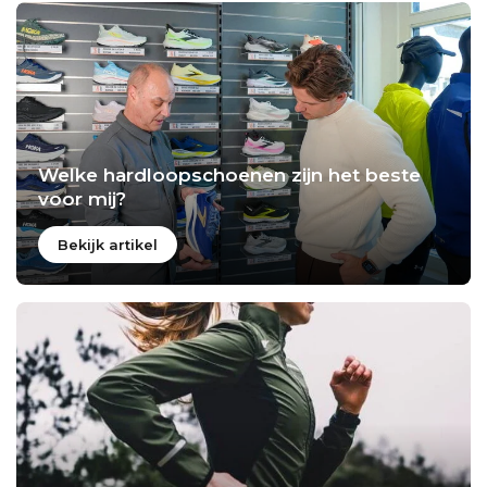
Welke hardloopschoenen zijn het beste
voor mij?
Bekijk artikel