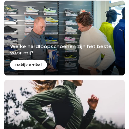
Welke hardloopschoenen zijn het beste
voor mij?
Bekijk artikel