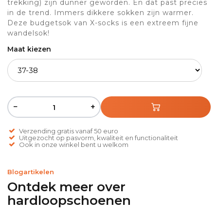
trekking) zijn dunner geworden. En dat past precies
in de trend. Immers dikkere sokken zijn warmer.
Deze budgetsok van X-socks is een extreem fijne
wandelsok!
Maat kiezen
−
+
Verzending gratis vanaf 50 euro
Uitgezocht op pasvorm, kwaliteit en functionaliteit
Ook in onze winkel bent u welkom
Blogartikelen
Ontdek meer over
hardloopschoenen