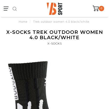
0
Home
/
Trek outdoor women 4.0 black/white
X-SOCKS TREK OUTDOOR WOMEN
4.0 BLACK/WHITE
X-SOCKS