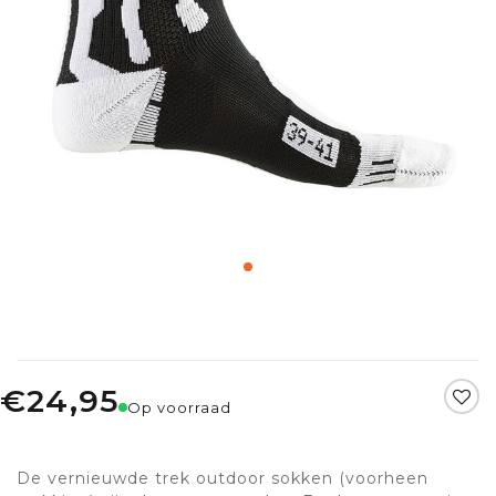
€24,95
Op voorraad
De vernieuwde trek outdoor sokken (voorheen