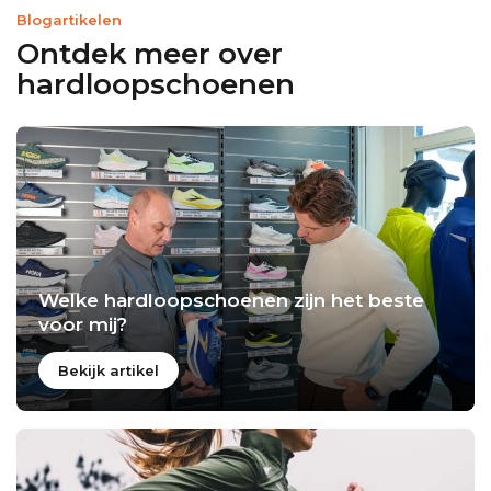
Blogartikelen
Ontdek meer over
hardloopschoenen
Welke hardloopschoenen zijn het beste
voor mij?
Bekijk artikel