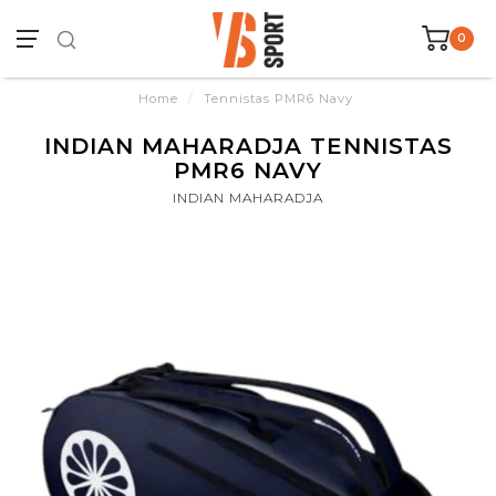
0
Home
/
Tennistas PMR6 Navy
INDIAN MAHARADJA TENNISTAS
PMR6 NAVY
INDIAN MAHARADJA