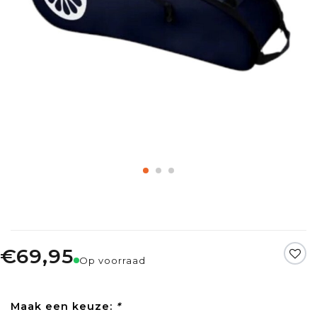
€69,95
Op voorraad
Maak een keuze:
*