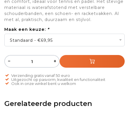
en comfort, ideaal voor tennis en padel. Het stevige
materiaal is waterafstotend met verstelbare
schouderbanden, een schoen- en racketvakken. Al
met al, praktisch, duurzaam en stijlvol.
Maak een keuze:
*
Standaard - €69,95
−
+
Verzending gratis vanaf 50 euro
Uitgezocht op pasvorm, kwaliteit en functionaliteit
Ook in onze winkel bent u welkom
Gerelateerde producten