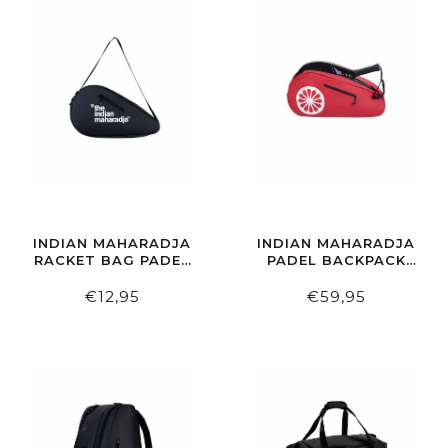
INDIAN MAHARADJA
INDIAN MAHARADJA
RACKET BAG PADEL
PADEL BACKPACK
BLACK
PLR PADEL RED
€12,95
€59,95