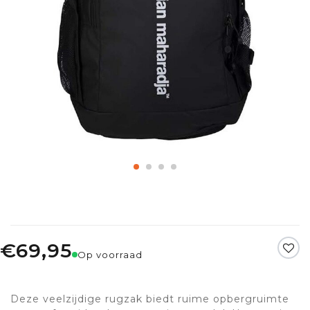
€69,95
Op voorraad
Deze veelzijdige rugzak biedt ruime opbergruimte