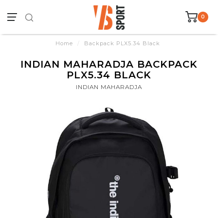
0
Home
/
Backpack PLX5.34 Black
INDIAN MAHARADJA BACKPACK
PLX5.34 BLACK
INDIAN MAHARADJA