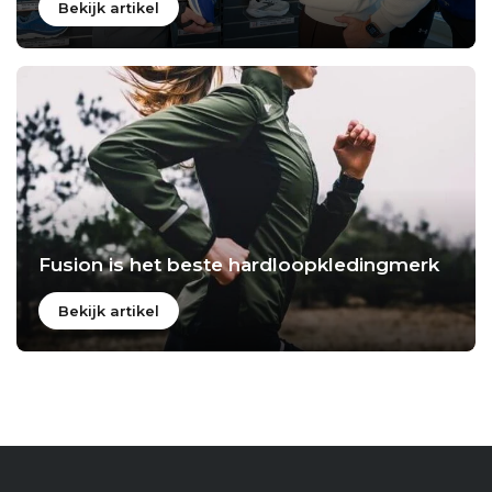
Bekijk artikel
Fusion is het beste hardloopkledingmerk
Bekijk artikel