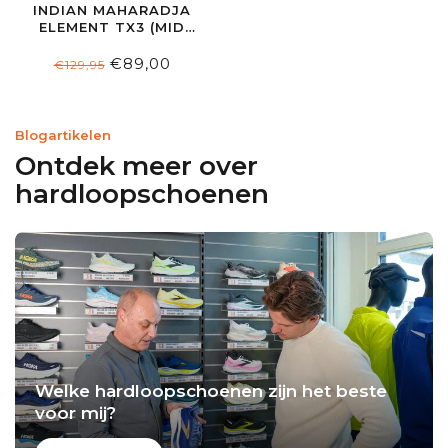
INDIAN MAHARADJA
ELEMENT TX3 (MID
LEVEL) NAVY
€89,00
€129,95
Blogartikelen
Ontdek meer over
hardloopschoenen
Welke hardloopschoenen zijn het beste
voor mij?