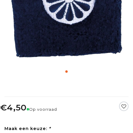
€4,50
Op voorraad
Maak een keuze:
*