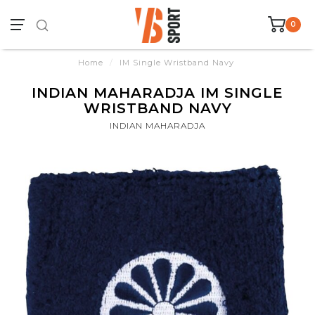
0
Home
/
IM Single Wristband Navy
INDIAN MAHARADJA IM SINGLE
WRISTBAND NAVY
INDIAN MAHARADJA