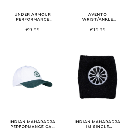
UNDER ARMOUR
AVENTO
PERFORMANCE
WRIST/ANKLE
HEADBAND BLACK
WEIGHT 2 X 1 KG
€9,95
€16,95
INDIAN MAHARADJA
INDIAN MAHARADJA
PERFORMANCE CAP
IM SINGLE