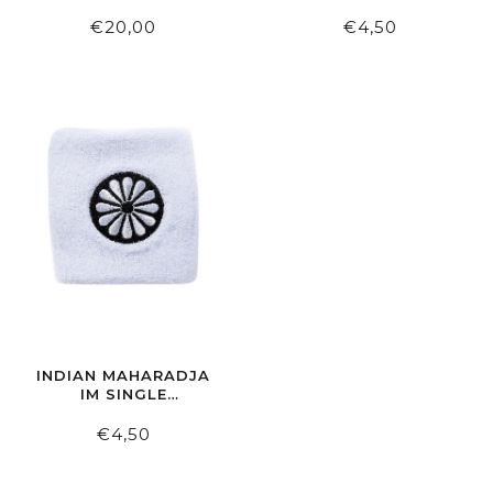
58CM HUNTER GREEN
WRISTBAND BLACK
€20,00
€4,50
INDIAN MAHARADJA
IM SINGLE
WRISTBAND WHITE
€4,50