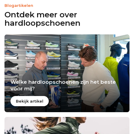
Blogartikelen
Ontdek meer over
hardloopschoenen
Welke hardloopschoenen zijn het beste
voor mij?
Bekijk artikel