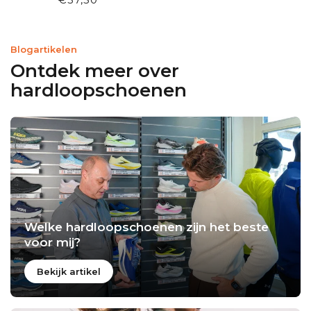
Blogartikelen
Ontdek meer over
hardloopschoenen
Welke hardloopschoenen zijn het beste
voor mij?
Bekijk artikel