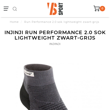
0
Home
/
Run Performance 2.0 sok lightweight zwart-grijs
INJINJI RUN PERFORMANCE 2.0 SOK
LIGHTWEIGHT ZWART-GRIJS
INJINJI