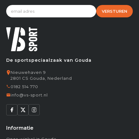
VERSTUREN
De sportspeciaalzaak van Gouda
Nieuwehaven 9
2801 CS Gouda, Nederland
0182 514 770
info@vs-sport.nl
Informatie
Onze winkel in Gouda