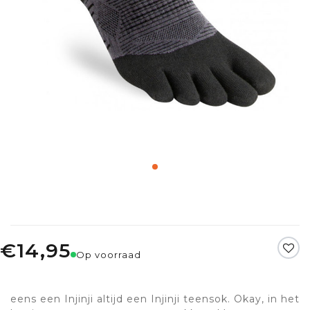
€14,95
Op voorraad
eens een Injinji altijd een Injinji teensok. Okay, in het