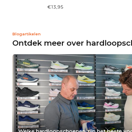
€13,95
Blogartikelen
Ontdek meer over hardloops
Welke hardloopschoenen zijn het beste voo