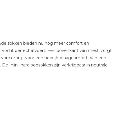
ieuwde sokken bieden nu nog meer comfort en
 vocht perfect afvoert. Een bovenkant van mesh zorgt
rm zorgt voor een heerlijk draagcomfort. Van een
e Injinji hardloopsokken zijn verkrijgbaar in neutrale