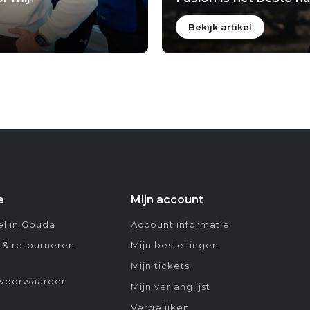
Bekijk artikel
e
Mijn account
l in Gouda
Account informatie
 & retourneren
Mijn bestellingen
Mijn tickets
voorwaarden
Mijn verlanglijst
Vergelijken