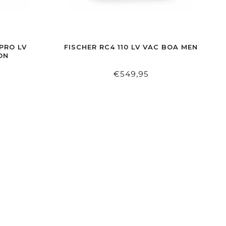
PRO LV
FISCHER RC4 110 LV VAC BOA MEN
ON
€549,95