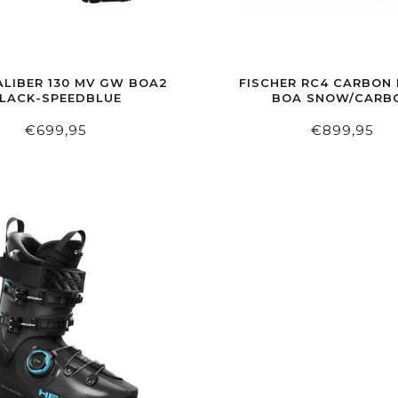
ALIBER 130 MV GW BOA2
FISCHER RC4 CARBON 
LACK-SPEEDBLUE
BOA SNOW/CARB
€699,95
€899,95