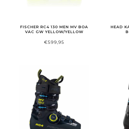
FISCHER RC4 130 MEN MV BOA
HEAD K
VAC GW YELLOW/YELLOW
B
€599,95