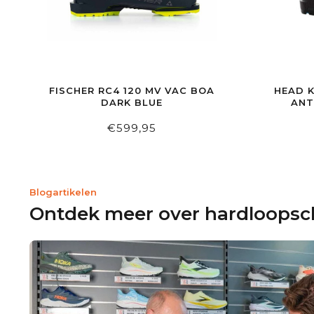
FISCHER RC4 120 MV VAC BOA
HEAD K
DARK BLUE
ANT
€599,95
Blogartikelen
Ontdek meer over hardloops