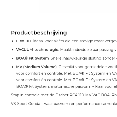
Productbeschrijving
Flex 110
: Ideaal voor skiërs die een stevige maar ver
VACUUM-technologie
: Maakt individuele aanpassing 
BOA® Fit System
: Snelle, nauwkeurige sluiting zonder
MV (Medium Volume)
: Geschikt voor gemiddelde voet
voor comfort én controle. Met BOA® Fit System en V
voor comfort én controle. Met BOA® Fit System en VA
BOA® Fit System, anatomische pasvorm – klaar voor elk
Stap in controle met de Fischer RC4 110 MV VAC BOA. Rhi
VS-Sport Gouda – waar pasvorm en performance samen