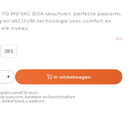
 110 MV VAC BOA skischoen: perfecte pasvorm,
ng en VACUUM-technologie voor comfort en
 elk niveau.
EU
28.5
+
In winkelwagen
gratis vanaf 50 euro
p pasvorm, kwaliteit en functionaliteit
 winkel bent u welkom