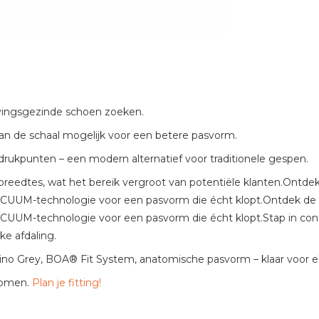
gevingsgezinde schoen zoeken.
van de schaal mogelijk voor een betere pasvorm.
 drukpunten – een modern alternatief voor traditionele gespen.
breedtes, wat het bereik vergroot van potentiële klanten.Ontd
ACUUM-technologie voor een pasvorm die écht klopt.Ontdek de
CUUM-technologie voor een pasvorm die écht klopt.Stap in con
e afdaling.
no Grey, BOA® Fit System, anatomische pasvorm – klaar voor el
komen.
Plan je fitting!