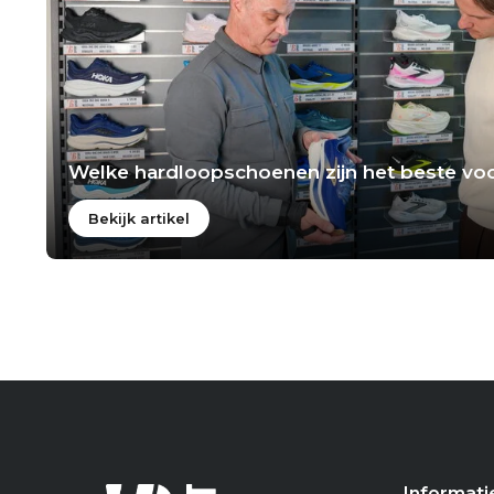
Welke hardloopschoenen zijn het beste voo
Bekijk artikel
Informati