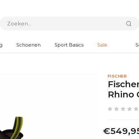
g
Schoenen
Sport Basics
Sale
S
FISCHER
Fische
Rhino 
€549,9