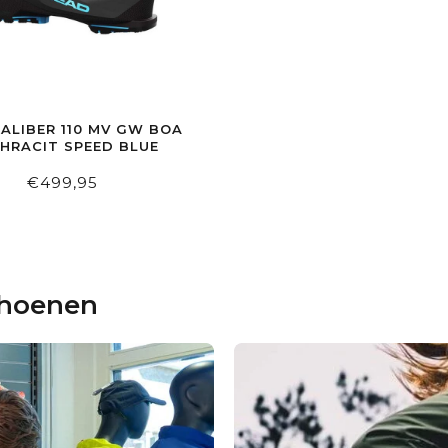
ALIBER 110 MV GW BOA
HRACIT SPEED BLUE
€499,95
choenen