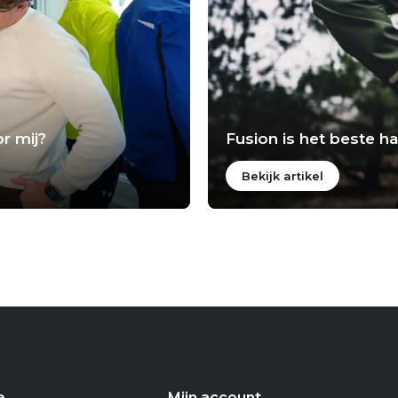
r mij?
Fusion is het beste 
Bekijk artikel
e
Mijn account