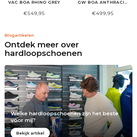
VAC BOA RHINO GREY
GW BOA ANTHRACIT
SPEED BLUE
€549,95
€499,95
Blogartikelen
Ontdek meer over
hardloopschoenen
Welke hardloopschoenen zijn het beste
voor mij?
Bekijk artikel