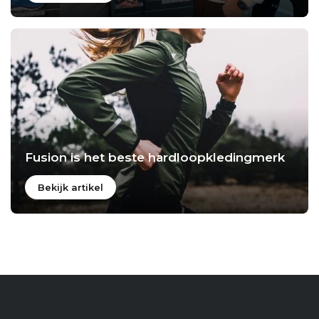
Fusion is het beste hardloopkledingmerk
Bekijk artikel