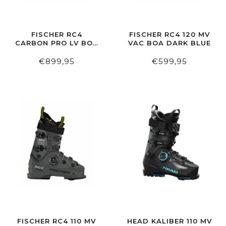
FISCHER RC4
FISCHER RC4 120 MV
CARBON PRO LV BOA
VAC BOA DARK BLUE
SNOW/CARBON
€899,95
€599,95
FISCHER RC4 110 MV
HEAD KALIBER 110 MV