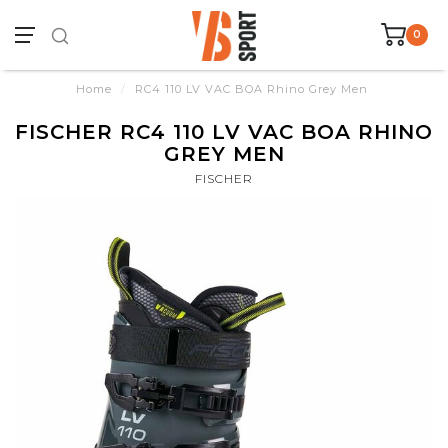
0
Home
/
RC4 110 LV VAC BOA Rhino Grey Men
FISCHER RC4 110 LV VAC BOA RHINO
GREY MEN
FISCHER