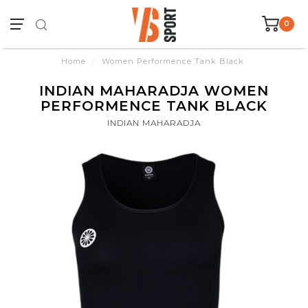
0
Home
/
Women Performence Tank Black
INDIAN MAHARADJA WOMEN
PERFORMENCE TANK BLACK
INDIAN MAHARADJA