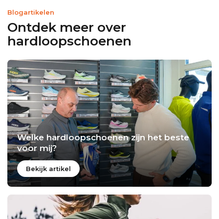
Blogartikelen
Ontdek meer over
hardloopschoenen
Welke hardloopschoenen zijn het beste
voor mij?
Bekijk artikel