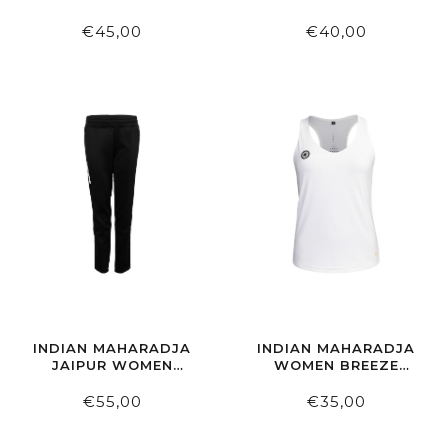
SKIRT NIGHT BLUE
WALNUT
€45,00
€40,00
INDIAN MAHARADJA
INDIAN MAHARADJA
JAIPUR WOMEN
WOMEN BREEZE
PERFORMANCE PANT
TANK BRIGHT WHITE
EXTRA LONG BLACK
€55,00
€35,00