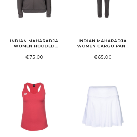
INDIAN MAHARADJA
INDIAN MAHARADJA
WOMEN HOODED
WOMEN CARGO PANT
JACKET WALNUT
WALNUT
€75,00
€65,00