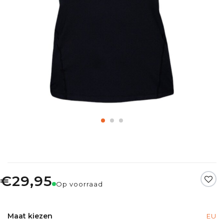
€29,95
Op voorraad
Maat kiezen
EU