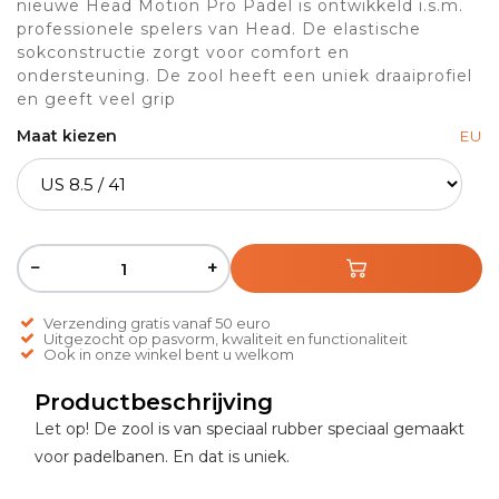
nieuwe Head Motion Pro Padel is ontwikkeld i.s.m.
professionele spelers van Head. De elastische
sokconstructie zorgt voor comfort en
ondersteuning. De zool heeft een uniek draaiprofiel
en geeft veel grip
Maat kiezen
EU
−
+
Verzending gratis vanaf 50 euro
Uitgezocht op pasvorm, kwaliteit en functionaliteit
Ook in onze winkel bent u welkom
Productbeschrijving
Let op! De zool is van speciaal rubber speciaal gemaakt
voor padelbanen. En dat is uniek.