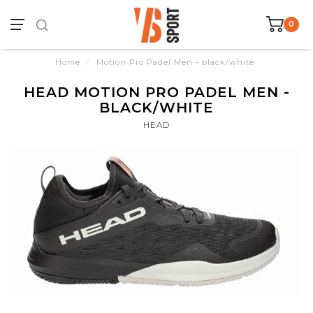
0
Home
/
Motion Pro Padel Men - black/white
HEAD MOTION PRO PADEL MEN -
BLACK/WHITE
HEAD