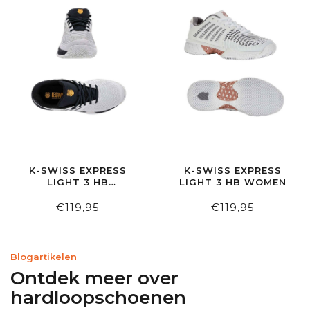
K-SWISS EXPRESS
K-SWISS EXPRESS
LIGHT 3 HB
LIGHT 3 HB WOMEN
BRLBL/MNLSNT/AMBRYL
€119,95
€119,95
Blogartikelen
Ontdek meer over
hardloopschoenen