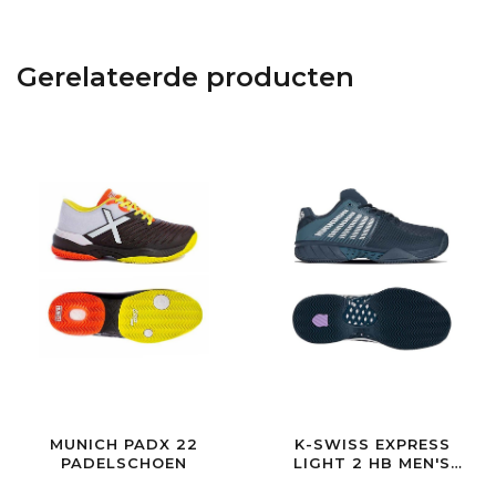
Gerelateerde producten
MUNICH PADX 22
K-SWISS EXPRESS
PADELSCHOEN
LIGHT 2 HB MEN'S
REF. POND/COL.