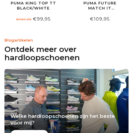
PUMA KING TOP TT
PUMA FUTURE
BLACK/WHITE
MATCH IT
BLACK/SILVER
€99,95
€109,95
€149,95
Blogartikelen
Ontdek meer over
hardloopschoenen
Welke hardloopschoenen zijn het beste
voor mij?