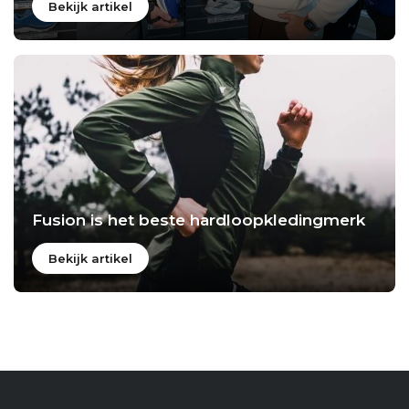
Bekijk artikel
Fusion is het beste hardloopkledingmerk
Bekijk artikel