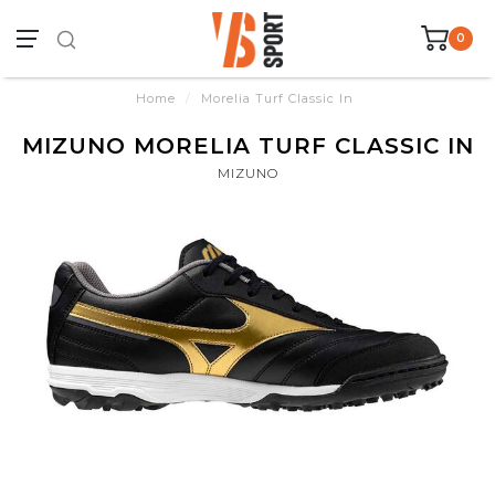
0
Home
/
Morelia Turf Classic In
MIZUNO MORELIA TURF CLASSIC IN
MIZUNO