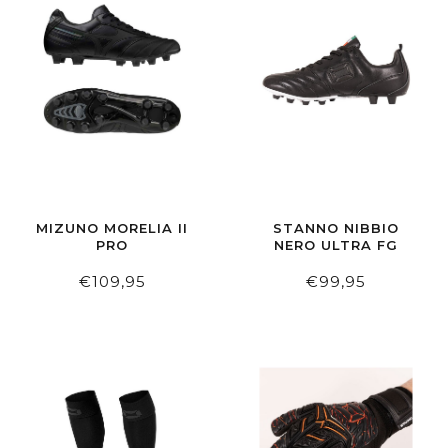
MIZUNO MORELIA II
STANNO NIBBIO
PRO
NERO ULTRA FG
€109,95
€99,95