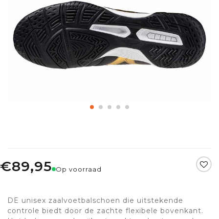
€89,95
Op voorraad
DE unisex zaalvoetbalschoen die uitstekende
controle biedt door de zachte flexibele bovenkant.