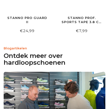
STANNO PRO GUARD
STANNO PROF.
II
SPORTS TAPE 3.8 CM
X 10 M
€24,99
€7,99
Blogartikelen
Ontdek meer over
hardloopschoenen