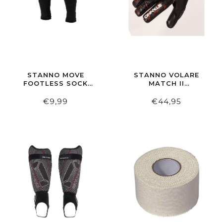
STANNO MOVE
STANNO VOLARE
FOOTLESS SOCK
MATCH II
BLACK
KEEPERSHANDSCHOEN
€9,99
€44,95