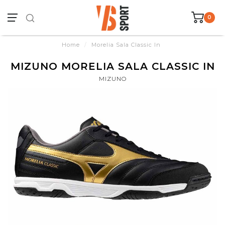
0
Home
/
Morelia Sala Classic In
MIZUNO MORELIA SALA CLASSIC IN
MIZUNO