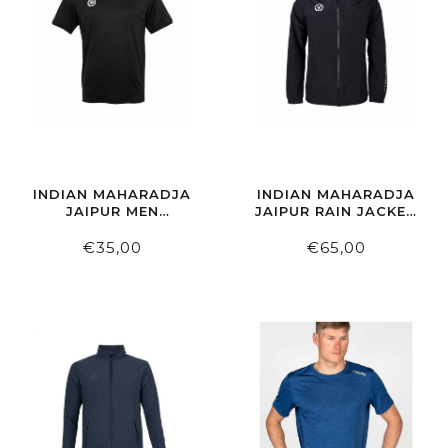
INDIAN MAHARADJA
INDIAN MAHARADJA
JAIPUR MEN
JAIPUR RAIN JACKET
PERFORMANCE TEE
SENIOR BLACK
BLACK
€35,00
€65,00