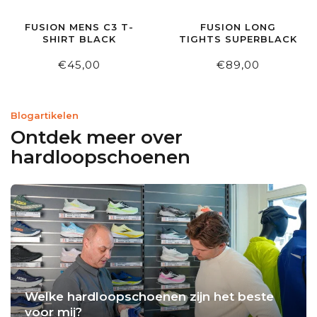
FUSION MENS C3 T-
FUSION LONG
SHIRT BLACK
TIGHTS SUPERBLACK
€45,00
€89,00
Blogartikelen
Ontdek meer over
hardloopschoenen
Welke hardloopschoenen zijn het beste
voor mij?