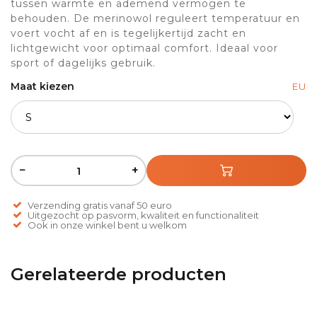
tussen warmte en ademend vermogen te
behouden. De merinowol reguleert temperatuur en
voert vocht af en is tegelijkertijd zacht en
lichtgewicht voor optimaal comfort. Ideaal voor
sport of dagelijks gebruik.
Maat kiezen
EU
−
+
Verzending gratis vanaf 50 euro
Uitgezocht op pasvorm, kwaliteit en functionaliteit
Ook in onze winkel bent u welkom
Gerelateerde producten