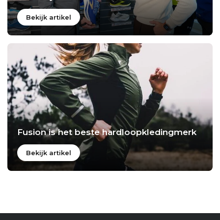
Bekijk artikel
Fusion is het beste hardloopkledingmerk
Bekijk artikel