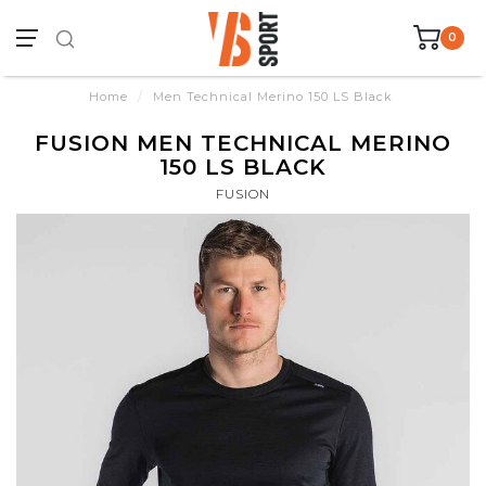
0
Home
/
Men Technical Merino 150 LS Black
FUSION MEN TECHNICAL MERINO
150 LS BLACK
FUSION