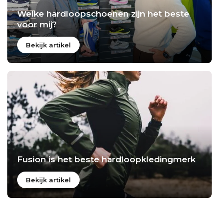
Welke hardloopschoenen zijn het beste
voor mij?
Bekijk artikel
Fusion is het beste hardloopkledingmerk
Bekijk artikel