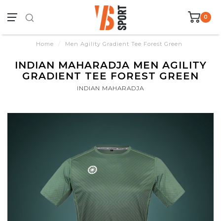
0
Home
/
Men Agility Gradient Tee Forest Green
INDIAN MAHARADJA MEN AGILITY
GRADIENT TEE FOREST GREEN
INDIAN MAHARADJA