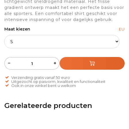
lichtgewicht sneldrogend materiaal. Het frisse
gradient ontwerp maakt het een perfecte basis voor
alle sporters. Een comfortabel shirt geschikt voor
intensieve inspanning of voor dagelijks gebruik.
Maat kiezen
EU
−
+
Verzending gratis vanaf 50 euro
Uitgezocht op pasvorm, kwaliteit en functionaliteit
Ook in onze winkel bent u welkom
Gerelateerde producten