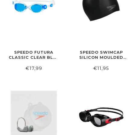
SPEEDO FUTURA
SPEEDO SWIMCAP
CLASSIC CLEAR BLUE
SILICON MOULDED
ZWEMBRIL
BLACK
€17,99
€11,95