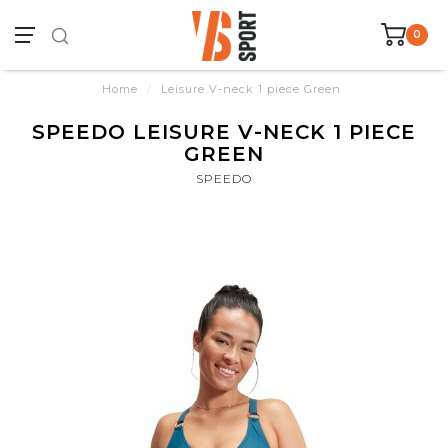
0
Home
/
Leisure V-neck 1 piece Green
SPEEDO LEISURE V-NECK 1 PIECE
GREEN
SPEEDO