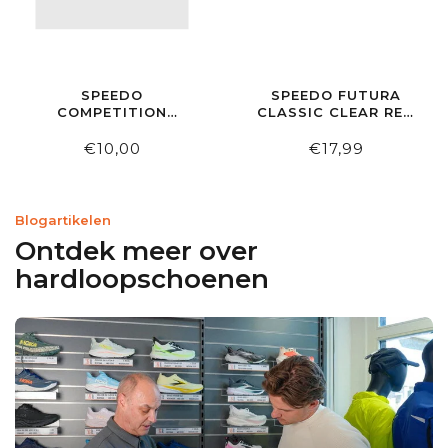
SPEEDO
SPEEDO FUTURA
COMPETITION
CLASSIC CLEAR RED
NOSECLIP
SMOKE ZWEMBRIL
€10,00
€17,99
Blogartikelen
Ontdek meer over
hardloopschoenen