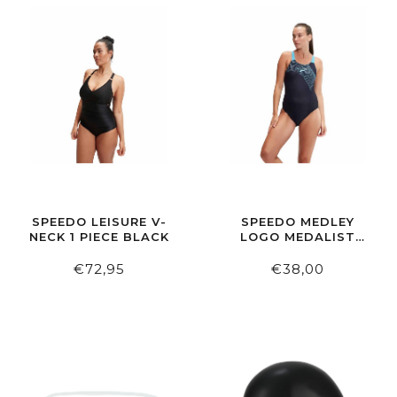
SPEEDO LEISURE V-
SPEEDO MEDLEY
NECK 1 PIECE BLACK
LOGO MEDALIST
NAVY/BLUE
€72,95
€38,00