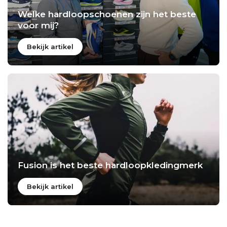
Welke hardloopschoenen zijn het beste
voor mij?
Bekijk artikel
Fusion is het beste hardloopkledingmerk
Bekijk artikel