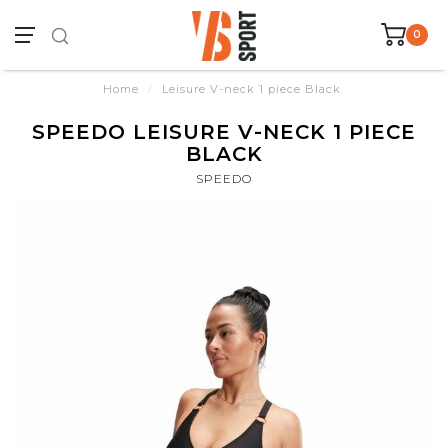
0
Home
/
Leisure V-neck 1 piece Black
SPEEDO LEISURE V-NECK 1 PIECE
BLACK
SPEEDO