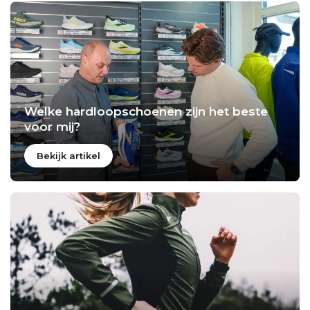
Welke hardloopschoenen zijn het beste
voor mij?
Bekijk artikel