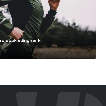
hardloopkledingmerk