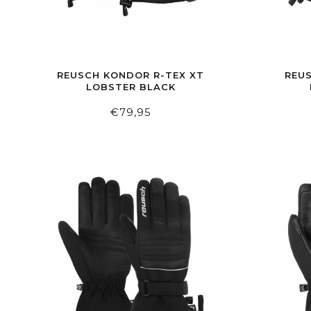
REUSCH KONDOR R-TEX XT
REU
LOBSTER BLACK
€79,95