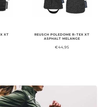
X XT
REUSCH POLEDOME R-TEX XT
ASPHALT MELANGE
€44,95