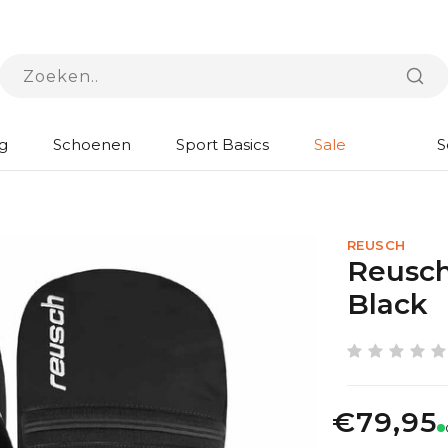
g
Schoenen
Sport Basics
Sale
S
REUSCH
Reusch
Black
€79,95