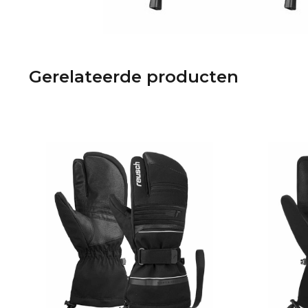
Gerelateerde producten