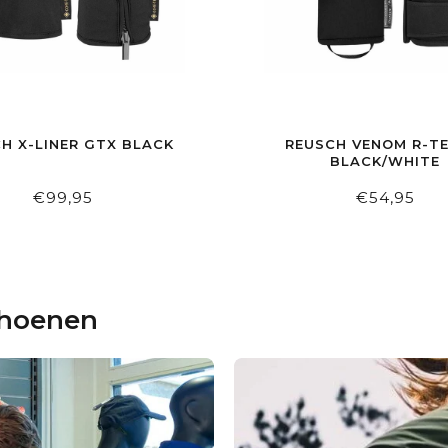
H X-LINER GTX BLACK
REUSCH VENOM R-TE
BLACK/WHITE
€99,95
€54,95
choenen