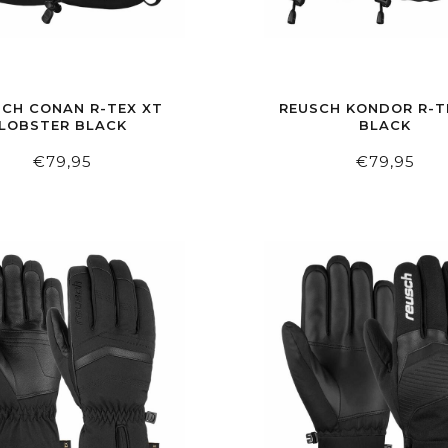
SCH CONAN R-TEX XT
REUSCH KONDOR R-T
LOBSTER BLACK
BLACK
€79,95
€79,95