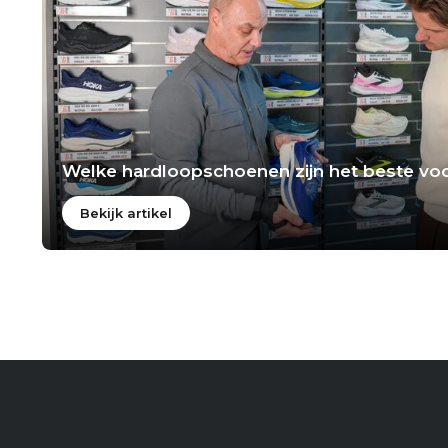
Welke hardloopschoenen zijn het beste voo
Bekijk artikel