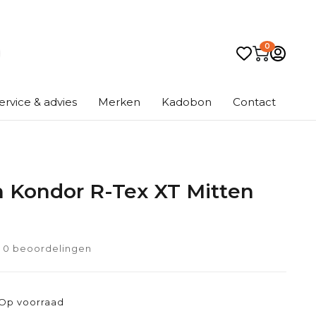
0
ervice & advies
Merken
Kadobon
Contact
 Kondor R-Tex XT Mitten
0 beoordelingen
Op voorraad