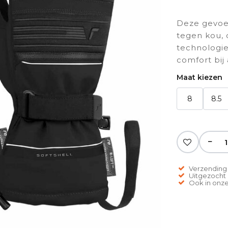
Deze gevoe
tegen kou,
technologie
comfort bij 
Maat kiezen
8
8.5
−
Verzending 
Uitgezocht o
Ook in onze