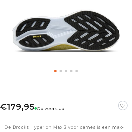
€179,95
Op voorraad
De Brooks Hyperion Max 3 voor dames is een max-