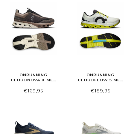
ONRUNNING
ONRUNNING
CLOUDNOVA X MEN
CLOUDFLOW 5 MEN
ECLIPSE/BLACK
WHITE | LIME
€169,95
€189,95