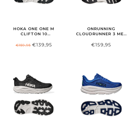
HOKA ONE ONE M
ONRUNNING
CLIFTON 10
CLOUDRUNNER 3 MEN
SAGE/NEON/FLAME
BLACK/IVORY
€139,95
€159,95
€159,95