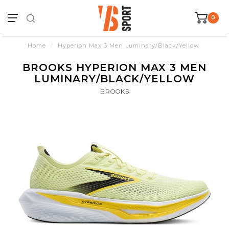
0
Home
/
Hyperion Max 3 Men Luminary/Black/Yellow
BROOKS HYPERION MAX 3 MEN
LUMINARY/BLACK/YELLOW
BROOKS