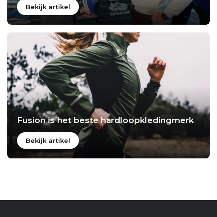
Bekijk artikel
Fusion is het beste hardloopkledingmerk
Bekijk artikel