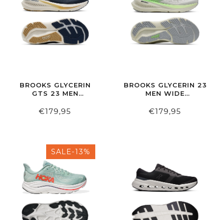
BROOKS GLYCERIN
BROOKS GLYCERIN 23
GTS 23 MEN
MEN WIDE
BLUE/SPELLBOUND/STARFISH
GREY/GREEN/BLACK
€179,95
€179,95
SALE-13%