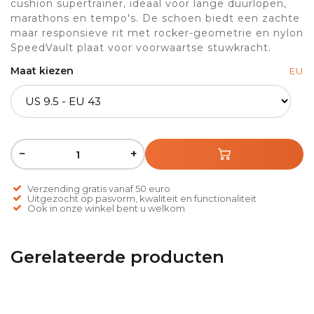
cushion supertrainer, ideaal voor lange duurlopen,
marathons en tempo's. De schoen biedt een zachte
maar responsieve rit met rocker-geometrie en nylon
SpeedVault plaat voor voorwaartse stuwkracht.
Maat kiezen
EU
−
+
Verzending gratis vanaf 50 euro
Uitgezocht op pasvorm, kwaliteit en functionaliteit
Ook in onze winkel bent u welkom
Gerelateerde producten