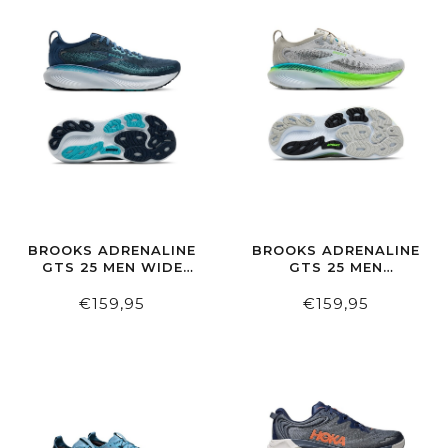
BROOKS ADRENALINE
BROOKS ADRENALINE
GTS 25 MEN WIDE
GTS 25 MEN
SPELLBOUND/MOONLIGHT/PANEMA
OYSTER/GREEN
GECKO/BLUE
€159,95
€159,95