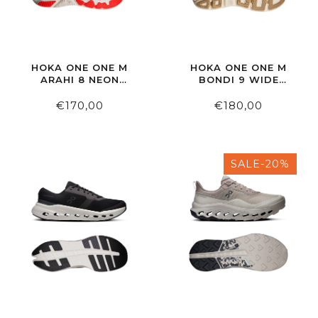
HOKA ONE ONE M
HOKA ONE ONE M
ARAHI 8 NEON
BONDI 9 WIDE
YUZU/NEON FLAME
MIDNIGHT
BLUE/VARSITY NAVY
€170,00
€180,00
SALE-20%