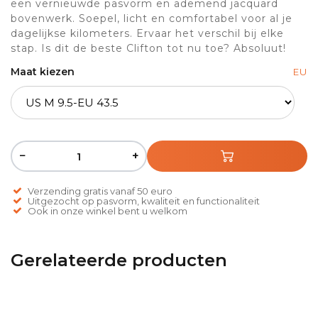
een vernieuwde pasvorm en ademend jacquard
bovenwerk. Soepel, licht en comfortabel voor al je
dagelijkse kilometers. Ervaar het verschil bij elke
stap. Is dit de beste Clifton tot nu toe? Absoluut!
Maat kiezen
EU
−
+
Verzending gratis vanaf 50 euro
Uitgezocht op pasvorm, kwaliteit en functionaliteit
Ook in onze winkel bent u welkom
Gerelateerde producten