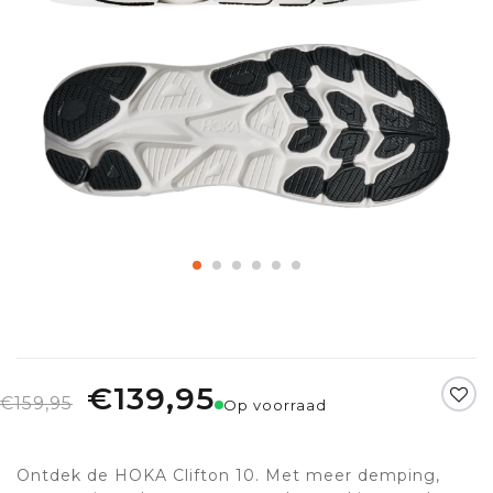
€139,95
€159,95
Op voorraad
Ontdek de HOKA Clifton 10. Met meer demping,