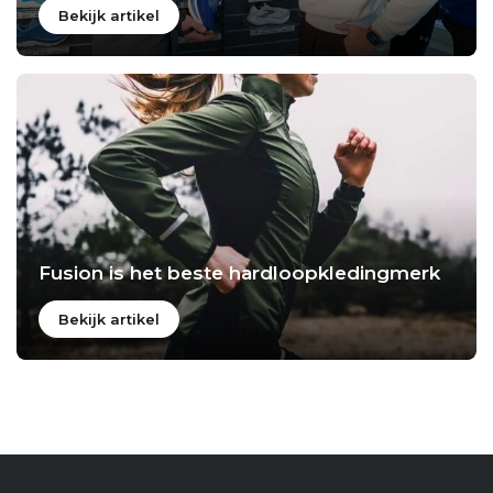
Bekijk artikel
Fusion is het beste hardloopkledingmerk
Bekijk artikel