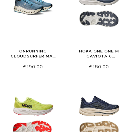
ONRUNNING
HOKA ONE ONE M
CLOUDSURFER MAX
GAVIOTA 6
DUST | IVORY
MIDNIGHT
BLUE/FADED NAVY
€190,00
€180,00