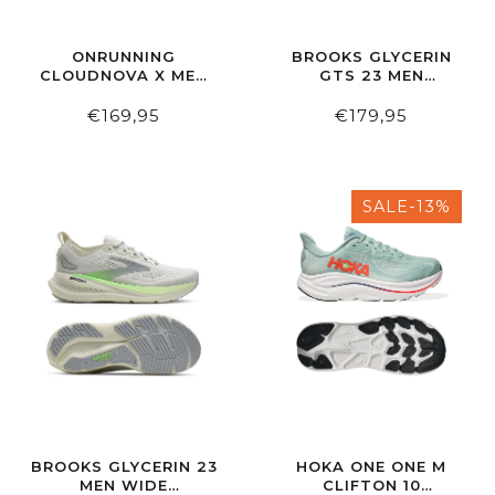
ONRUNNING
BROOKS GLYCERIN
CLOUDNOVA X MEN
GTS 23 MEN
ELLOY/BLACK
BLUE/SPELLBOUND/STAR
€169,95
€179,95
SALE-13%
BROOKS GLYCERIN 23
HOKA ONE ONE M
MEN WIDE
CLIFTON 10