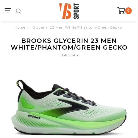
0
Home
/
Glycerin 23 Men White/Phantom/Green Gecko
BROOKS GLYCERIN 23 MEN
WHITE/PHANTOM/GREEN GECKO
BROOKS