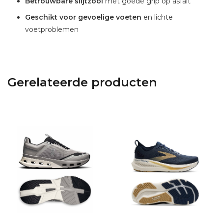
Betrouwbare slijtzool
met goede grip op asfalt
Geschikt voor gevoelige voeten
en lichte
voetproblemen
Gerelateerde producten