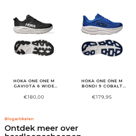
HOKA ONE ONE M
HOKA ONE ONE M
GAVIOTA 6 WIDE
BONDI 9 COBALT
BLACK/WHITE
BLUE/ULTRAMARINE
€180,00
€179,95
Blogartikelen
Ontdek meer over