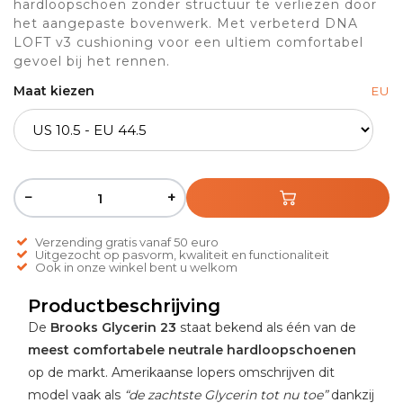
hardloopschoen zonder structuur te verliezen door
het aangepaste bovenwerk. Met verbeterd DNA
LOFT v3 cushioning voor een ultiem comfortabel
gevoel bij het rennen.
Maat kiezen
EU
−
+
Verzending gratis vanaf 50 euro
Uitgezocht op pasvorm, kwaliteit en functionaliteit
Ook in onze winkel bent u welkom
Productbeschrijving
De
Brooks Glycerin 23
staat bekend als één van de
meest comfortabele neutrale hardloopschoenen
op de markt. Amerikaanse lopers omschrijven dit
model vaak als
“de zachtste Glycerin tot nu toe”
dankzij