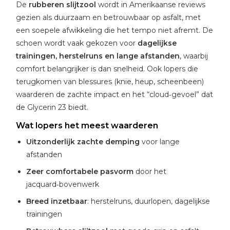
De
rubberen slijtzool
wordt in Amerikaanse reviews
gezien als duurzaam en betrouwbaar op asfalt, met
een soepele afwikkeling die het tempo niet afremt. De
schoen wordt vaak gekozen voor
dagelijkse
trainingen, herstelruns en lange afstanden
, waarbij
comfort belangrijker is dan snelheid. Ook lopers die
terugkomen van blessures (knie, heup, scheenbeen)
waarderen de zachte impact en het “cloud‑gevoel” dat
de Glycerin 23 biedt.
Wat lopers het meest waarderen
Uitzonderlijk zachte demping
voor lange
afstanden
Zeer comfortabele pasvorm
door het
jacquard‑bovenwerk
Breed inzetbaar
: herstelruns, duurlopen, dagelijkse
trainingen