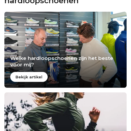
hardloopschoenen
Welke hardloopschoenen zijn het beste
voor mij?
Bekijk artikel