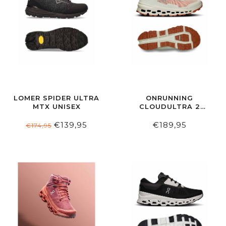
LOMER SPIDER ULTRA
ONRUNNING
MTX UNISEX
CLOUDULTRA 2
WOMEN ALOE |
TERRACOTTA
€139,95
€189,95
€174,95