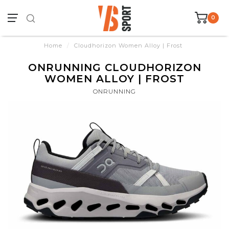
0
Home
/
Cloudhorizon Women Alloy | Frost
ONRUNNING CLOUDHORIZON
WOMEN ALLOY | FROST
ONRUNNING