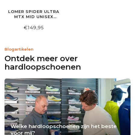
LOMER SPIDER ULTRA
MTX MID UNISEX
TOTAL BLACK
€149,95
Blogartikelen
Ontdek meer over
hardloopschoenen
Welke hardloopschoenen zijn het beste
voor mij?