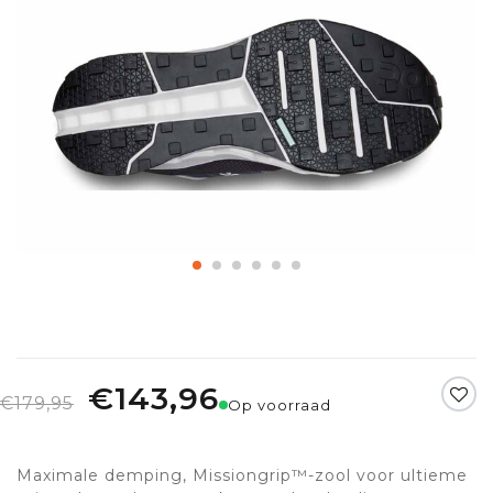
€143,96
€179,95
Op voorraad
Maximale demping, Missiongrip™-zool voor ultieme