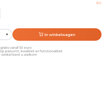
EU
+
In winkelwagen
gratis vanaf 50 euro
p pasvorm, kwaliteit en functionaliteit
 winkel bent u welkom