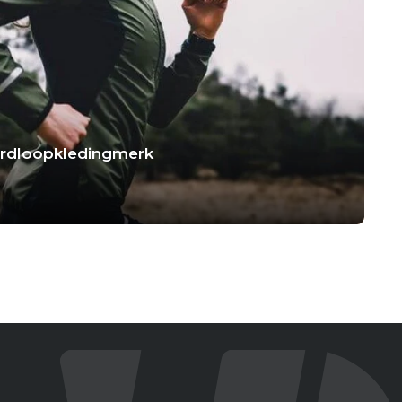
hardloopkledingmerk