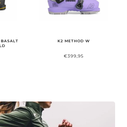
 BASALT
K2 METHOD W
LD
€399,95