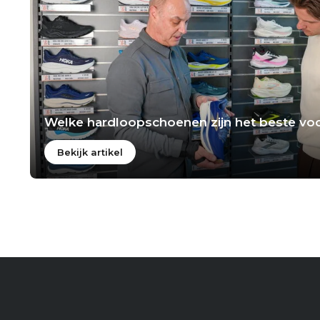
Welke hardloopschoenen zijn het beste voo
Bekijk artikel