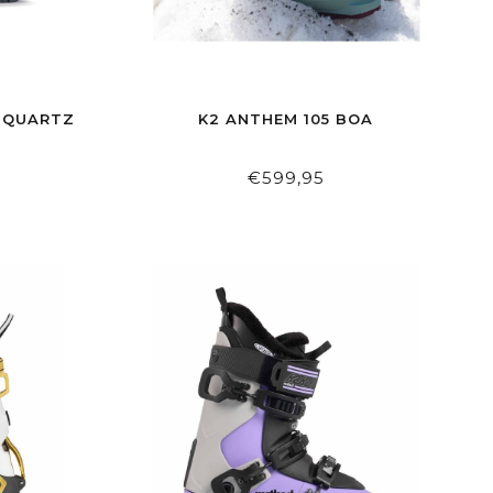
0 QUARTZ
K2 ANTHEM 105 BOA
€599,95