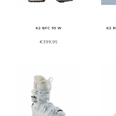
K2 BFC 95 W
K2 R
€399,95