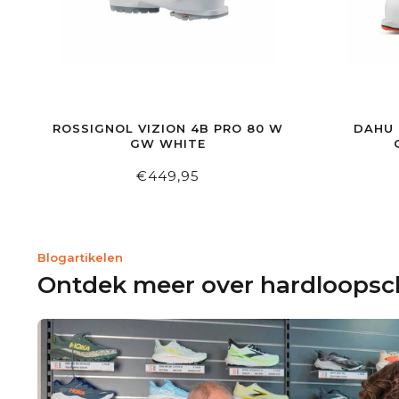
ROSSIGNOL VIZION 4B PRO 80 W
DAHU 
GW WHITE
€449,95
Blogartikelen
Ontdek meer over hardloops