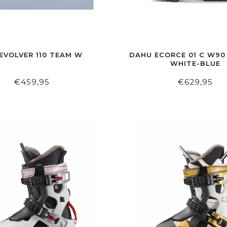
EVOLVER 110 TEAM W
DAHU ECORCE 01 C W9
WHITE-BLUE
€459,95
€629,95