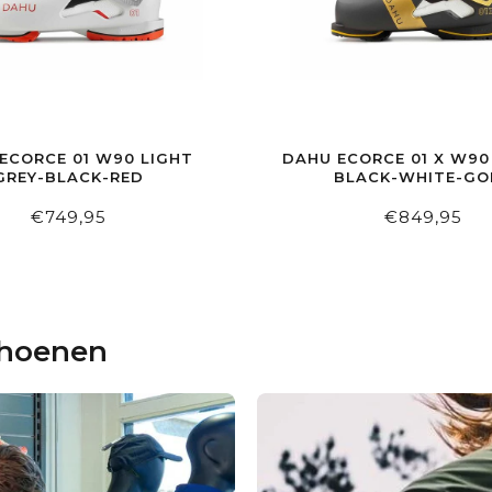
ECORCE 01 W90 LIGHT
DAHU ECORCE 01 X W90
GREY-BLACK-RED
BLACK-WHITE-GO
€749,95
€849,95
choenen