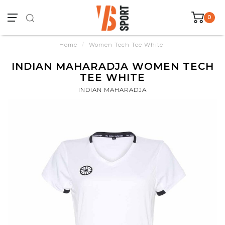
0
Home
/
Women Tech Tee White
INDIAN MAHARADJA WOMEN TECH
TEE WHITE
INDIAN MAHARADJA