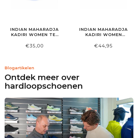
INDIAN MAHARADJA
INDIAN MAHARADJA
KADIRI WOMEN TEE
KADIRI WOMEN
WHITE
JACQUARD TYPE
SKIRT NAVY
€35,00
€44,95
Blogartikelen
Ontdek meer over
hardloopschoenen