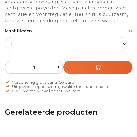
onbeperkte beweging. Gemaakt van rekbaar,
lichtgewicht polyester. Mesh panelen zorgen voor
ventilatie en vochtregulatie. Het shirt is duurzaam,
kleurvast en snel drogend, zelfs na veel wassen.
Maat kiezen
EU
−
+
Verzending gratis vanaf 50 euro
Uitgezocht op pasvorm, kwaliteit en functionaliteit
Ook in onze winkel bent u welkom
Gerelateerde producten