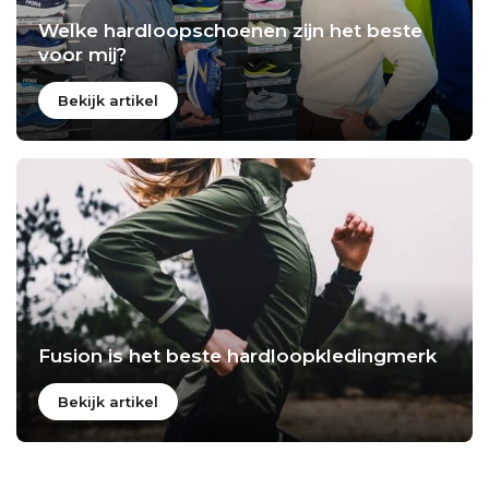
Welke hardloopschoenen zijn het beste
voor mij?
Bekijk artikel
Fusion is het beste hardloopkledingmerk
Bekijk artikel