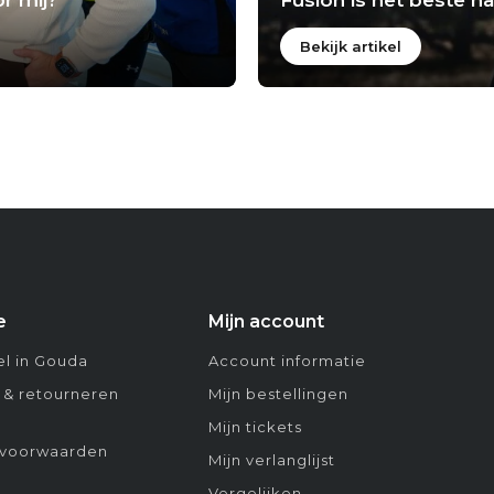
Bekijk artikel
e
Mijn account
l in Gouda
Account informatie
 & retourneren
Mijn bestellingen
Mijn tickets
voorwaarden
Mijn verlanglijst
Vergelijken