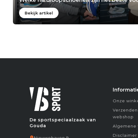
Bekijk artikel
Informati
Onze winke
Verzenden
webshop
De sportspeciaalzaak van
Gouda
Algemene 
Disclaimer
Nieuwehaven 9