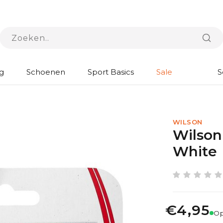
g
Schoenen
Sport Basics
Sale
S
WILSON
Wilson
White
€4,95
Op