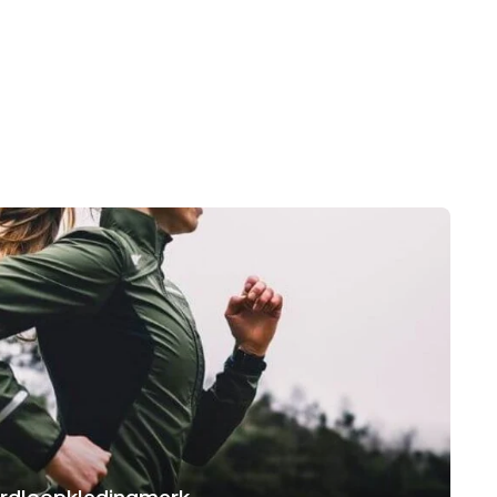
hardloopkledingmerk