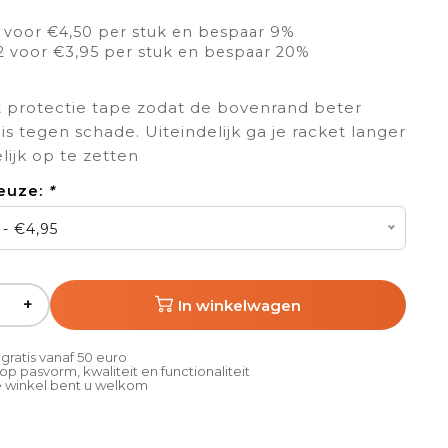
 voor €4,50 per stuk en bespaar 9%
2 voor €3,95 per stuk en bespaar 20%
 protectie tape zodat de bovenrand beter
s tegen schade. Uiteindelijk ga je racket langer
ijk op te zetten
euze:
*
- €4,95
+
In winkelwagen
gratis vanaf 50 euro
p pasvorm, kwaliteit en functionaliteit
 winkel bent u welkom