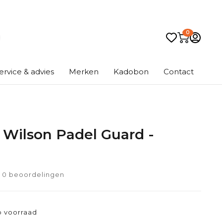
0
ervice & advies
Merken
Kadobon
Contact
 Wilson Padel Guard -
0 beoordelingen
 voorraad