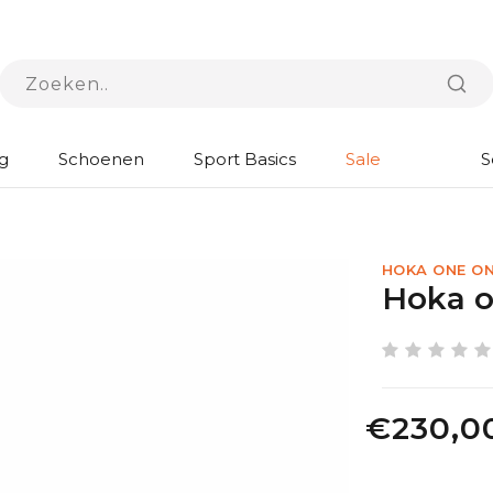
g
Schoenen
Sport Basics
Sale
S
HOKA ONE O
Hoka o
€230,0