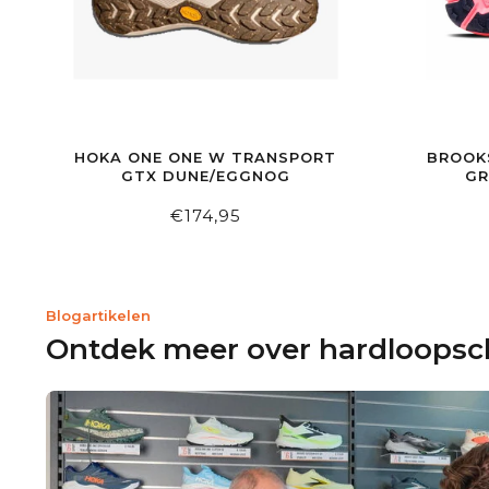
HOKA ONE ONE W TRANSPORT
BROOK
GTX DUNE/EGGNOG
GR
€174,95
Blogartikelen
Ontdek meer over hardloops