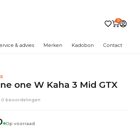
0
ervice & advies
Merken
Kadobon
Contact
NE
ne one W Kaha 3 Mid GTX
0 beoordelingen
0
Op voorraad