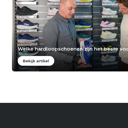
Welke hardloopschoenen zijn het beste voo
Bekijk artikel