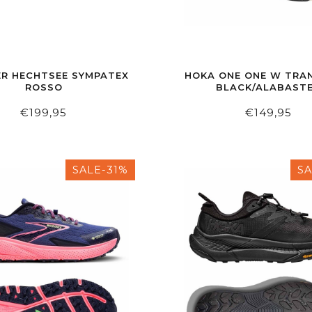
R HECHTSEE SYMPATEX
HOKA ONE ONE W TRA
ROSSO
BLACK/ALABAST
€199,95
€149,95
SALE-31%
SA