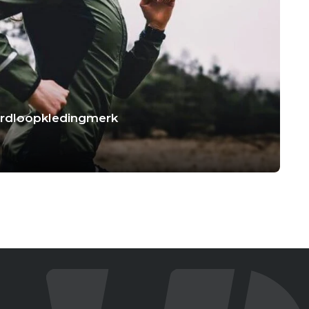
hardloopkledingmerk