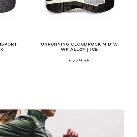
NSPORT
ONRUNNING CLOUDROCK MID W
CK
WP ALLOY | ICE
€229,95