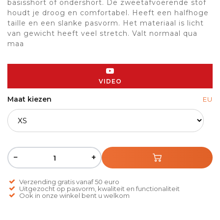
basisshort of ondershort. De zweetafvoerende stof
houdt je droog en comfortabel. Heeft een halfhoge
taille en een slanke pasvorm. Het materiaal is licht
van gewicht heeft veel stretch. Valt normaal qua
maa
VIDEO
Maat kiezen
EU
−
+
Verzending gratis vanaf 50 euro
Uitgezocht op pasvorm, kwaliteit en functionaliteit
Ook in onze winkel bent u welkom