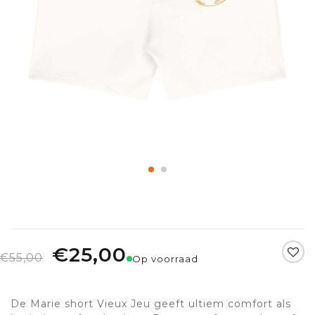
€25,00
€55,00
Op voorraad
De Marie short Vieux Jeu geeft ultiem comfort als