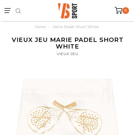
0
Home
/
Marie Padel Short White
VIEUX JEU MARIE PADEL SHORT
WHITE
VIEUX JEU