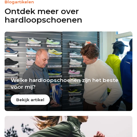
Blogartikelen
Ontdek meer over
hardloopschoenen
Welke hardloopschoenen zijn het beste
voor mij?
Bekijk artikel