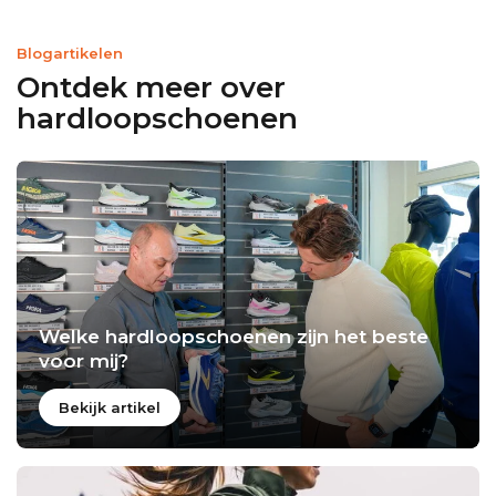
Blogartikelen
Ontdek meer over
hardloopschoenen
Welke hardloopschoenen zijn het beste
voor mij?
Bekijk artikel