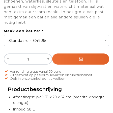
schoenen, waterfles, sleutels en telefoon. Hij is
gemaakt van slijtvast en waterdicht materiaal wat
hem extra duurzaam maakt. In het grote vak past
met gemak een bal en alle andere spullen die je
nodig hebt.
Maak een keuze:
*
Standaard - €49,95
−
+
Verzending gratis vanaf 50 euro
Uitgezocht op pasvorm, kwaliteit en functionaliteit
Ook in onze winkel bent u welkom
Productbeschrijving
Afmetingen: (vol): 31 x 29 x 62 cm (breedte x hoogte
x lengte)
Inhoud: 58 L