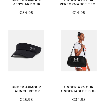
UNDER ARMOUR
UNDER ARMOUR
MEN'S ARMOUR
PERFORMANCE TECH
COMPRESSION SS
UNISEX QUARTER
SOCKS 3-PACK
€34,95
€14,95
UNDER ARMOUR
UNDER ARMOUR
LAUNCH VISOR
UNDENIABLE 5.0 XS
DUFFLE BAG BLACK
€25,95
€34,95