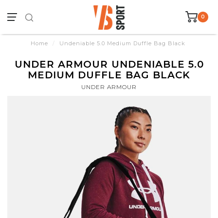
0
Home
/
Undeniable 5.0 Medium Duffle Bag Black
UNDER ARMOUR UNDENIABLE 5.0
MEDIUM DUFFLE BAG BLACK
UNDER ARMOUR