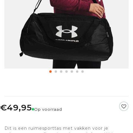
€49,95
Op voorraad
Dit is een ruimesporttas met vakken voor je