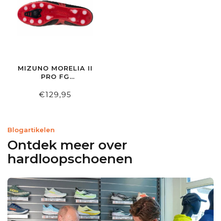
MIZUNO MORELIA II
PRO FG
BLACK/MORELIA40THRED/BLACKSAND
€129,95
Blogartikelen
Ontdek meer over
hardloopschoenen