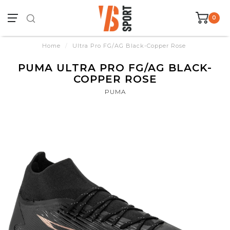
0
Home
/
Ultra Pro FG/AG Black-Copper Rose
PUMA ULTRA PRO FG/AG BLACK-
COPPER ROSE
PUMA