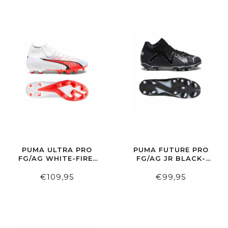
PUMA ULTRA PRO
PUMA FUTURE PRO
FG/AG WHITE-FIRE-
FG/AG JR BLACK-
ORCHID
SILVER
€109,95
€99,95