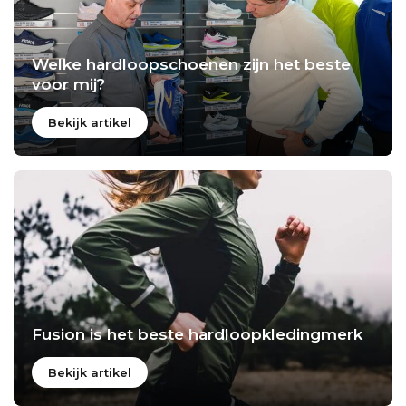
Welke hardloopschoenen zijn het beste
voor mij?
Bekijk artikel
Fusion is het beste hardloopkledingmerk
Bekijk artikel