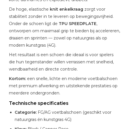
De hoge, elastische
knit enkelkraag
zorgt voor
stabiliteit zonder in te leveren op bewegingsvrijheid.
Onder de schoen ligt de
TPU SPEEDPLATE
,
ontworpen om maximaal grip te bieden bij accelereren,
draaien en sprinten — zowel op natuurgras als op
modern kunstgras (4G).
Het resultaat is een schoen die ideaal is voor spelers
die hun tegenstander willen verrassen met snelheid,
wendbaarheid en directe controle.
Kortom:
een snelle, lichte en moderne voetbalschoen
met premium afwerking en uitstekende prestaties op
meerdere ondergronden.
Technische specificaties
Categorie:
FG/AG voetbalschoen (geschikt voor
natuurgras én kunstgras 4G)