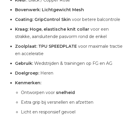
Kleur:
Black / Copper Rose
Bovenwerk:
Lichtgewicht Mesh
Coating:
GripControl Skin
voor betere balcontrole
Kraag:
Hoge, elastische knit collar
voor een
strakke, aansluitende pasvorm rond de enkel
Zoolplaat:
TPU SPEEDPLATE
voor maximale tractie
en acceleratie
Gebruik:
Wedstrijden & trainingen op FG en AG
Doelgroep:
Heren
Kenmerken:
Ontworpen voor
snelheid
Extra grip bij versnellen en afzetten
Licht en responsief gevoel