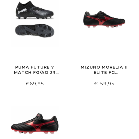
PUMA FUTURE 7
MIZUNO MORELIA II
MATCH FG/AG JR
ELITE FG
BLACK/WHITE
BLACK/MORELIA40THRE
€69,95
€159,95