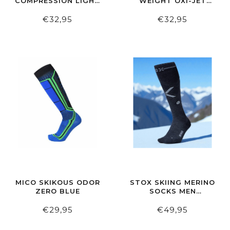
COMPRESSION LIGHT
WEIGHT OXI-JET
WEIGHT SKI SOCK
COMPRESSION
ZWART ROOD
€32,95
€32,95
MICO SKIKOUS ODOR
STOX SKIING MERINO
ZERO BLUE
SOCKS MEN
NAVY/WHITE
€29,95
€49,95