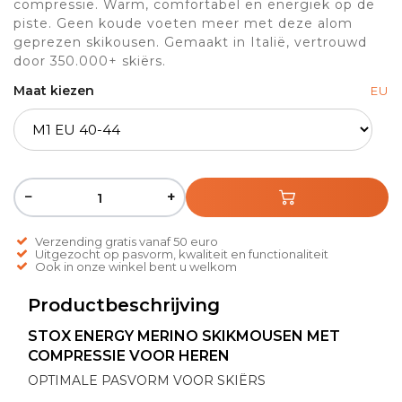
compressie. Warm, comfortabel en energiek op de
piste. Geen koude voeten meer met deze alom
geprezen skikousen. Gemaakt in Italië, vertrouwd
door 350.000+ skiërs.
Maat kiezen
EU
−
+
Verzending gratis vanaf 50 euro
Uitgezocht op pasvorm, kwaliteit en functionaliteit
Ook in onze winkel bent u welkom
Productbeschrijving
STOX ENERGY MERINO SKIKMOUSEN MET
COMPRESSIE VOOR HEREN
OPTIMALE PASVORM VOOR SKIËRS