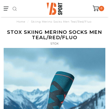
0
Home
/
Skiing Merino Socks Men Teal/Red/Fluo
STOX SKIING MERINO SOCKS MEN
TEAL/RED/FLUO
STOX