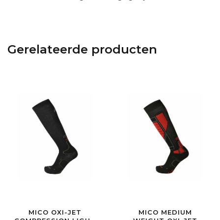
Gerelateerde producten
MICO OXI-JET
MICO MEDIUM