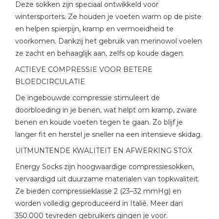
Deze sokken zijn speciaal ontwikkeld voor
wintersporters. Ze houden je voeten warm op de piste
en helpen spierpijn, kramp en vermoeidheid te
voorkomen. Dankzij het gebruik van merinowol voelen
ze zacht en behaaglijk aan, zelfs op koude dagen.
ACTIEVE COMPRESSIE VOOR BETERE
BLOEDCIRCULATIE
De ingebouwde compressie stimuleert de
doorbloeding in je benen, wat helpt om kramp, zware
benen en koude voeten tegen te gaan. Zo blijf je
langer fit en herstel je sneller na een intensieve skidag.
UITMUNTENDE KWALITEIT EN AFWERKING STOX
Energy Socks zijn hoogwaardige compressiesokken,
vervaardigd uit duurzame materialen van topkwaliteit.
Ze bieden compressieklasse 2 (23–32 mmHg) en
worden volledig geproduceerd in Italië. Meer dan
350.000 tevreden gebruikers gingen je voor.