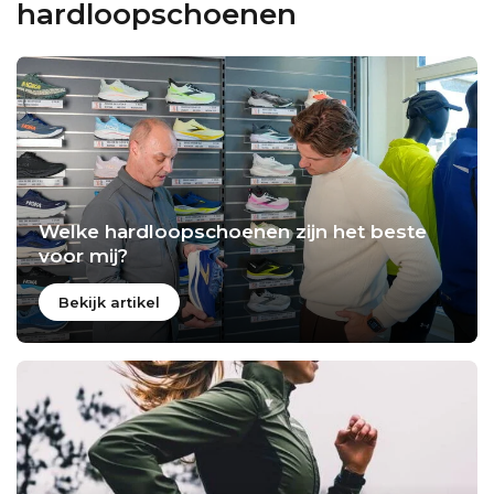
hardloopschoenen
Welke hardloopschoenen zijn het beste
voor mij?
Bekijk artikel