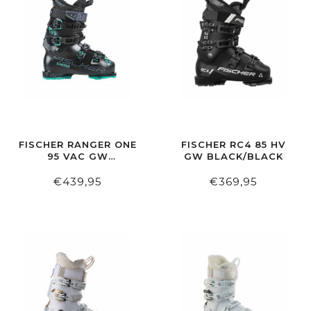
FISCHER RANGER ONE
FISCHER RC4 85 HV
95 VAC GW
GW BLACK/BLACK
BLACK/BLACK
€439,95
€369,95