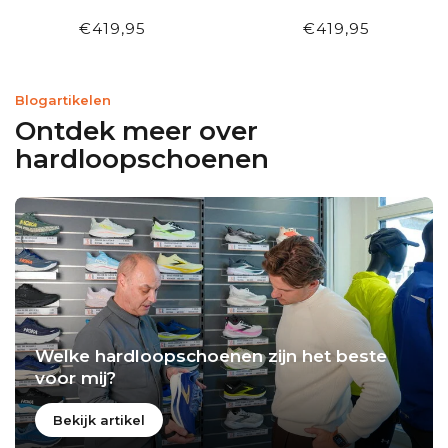
RECY 2025
RECY
€419,95
€419,95
Blogartikelen
Ontdek meer over
hardloopschoenen
Welke hardloopschoenen zijn het beste
voor mij?
Bekijk artikel