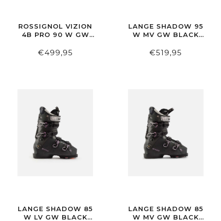
ROSSIGNOL VIZION
LANGE SHADOW 95
4B PRO 90 W GW
W MV GW BLACK
BLACK
RECY
€499,95
€519,95
LANGE SHADOW 85
LANGE SHADOW 85
W LV GW BLACK
W MV GW BLACK