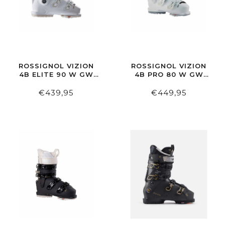
ROSSIGNOL VIZION
ROSSIGNOL VIZION
4B ELITE 90 W GW
4B PRO 80 W GW
WHITE
WHITE
€439,95
€449,95