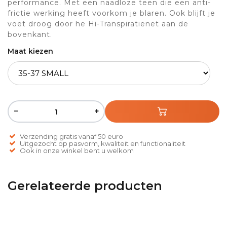
performance. Met een naadloze teen die een anti-
frictie werking heeft voorkom je blaren. Ook blijft je
voet droog door he Hi-Transpiratienet aan de
bovenkant.
Maat kiezen
−
+
Verzending gratis vanaf 50 euro
Uitgezocht op pasvorm, kwaliteit en functionaliteit
Ook in onze winkel bent u welkom
Gerelateerde producten