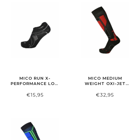
MICO RUN X-
MICO MEDIUM
PERFORMANCE LOW
WEIGHT OXI-JET
CUT
COMPRESSION
ZWART ROOD
€15,95
€32,95