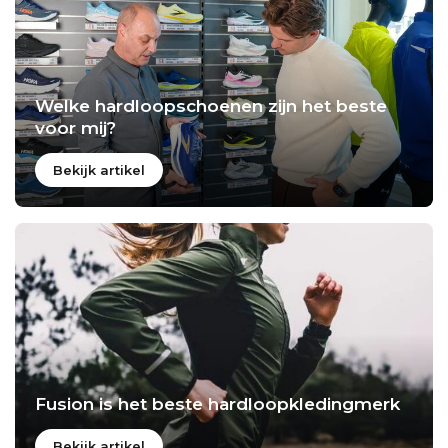
Welke hardloopschoenen zijn het beste
voor mij?
Bekijk artikel
Fusion is het beste hardloopkledingmerk
Bekijk artikel