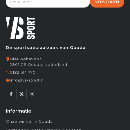
VERSTUREN
De sportspeciaalzaak van Gouda
Nieuwehaven 9
2801 CS Gouda, Nederland
0182 514 770
info@vs-sport.nl
Informatie
Onze winkel in Gouda