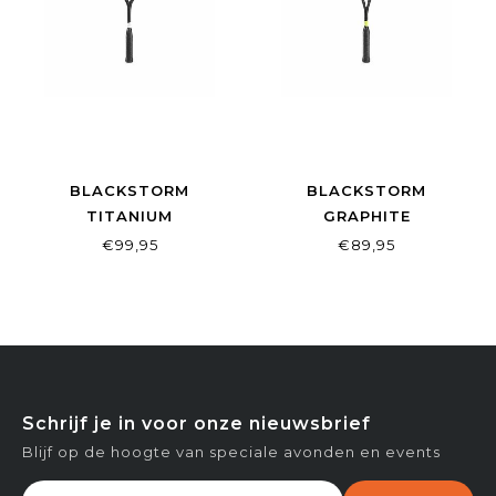
BLACKSTORM
BLACKSTORM
TITANIUM
GRAPHITE
€99,95
€89,95
Schrijf je in voor onze nieuwsbrief
Blijf op de hoogte van speciale avonden en events