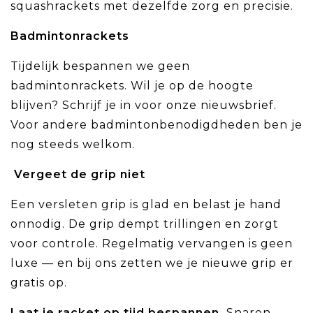
squashrackets met dezelfde zorg en precisie.
Badmintonrackets
Tijdelijk bespannen we geen
badmintonrackets. Wil je op de hoogte
blijven? Schrijf je in voor onze nieuwsbrief.
Voor andere badmintonbenodigdheden ben je
nog steeds welkom.
Vergeet de grip niet
Een versleten grip is glad en belast je hand
onnodig. De grip dempt trillingen en zorgt
voor controle. Regelmatig vervangen is geen
luxe — en bij ons zetten we je nieuwe grip er
gratis op.
Laat je racket op tijd bespannen.
Snaren