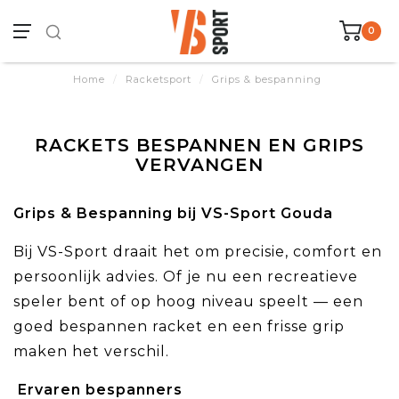
0
Home
/
Racketsport
/
Grips & bespanning
RACKETS BESPANNEN EN GRIPS
VERVANGEN
Grips & Bespanning bij VS-Sport Gouda
Bij VS-Sport draait het om precisie, comfort en
persoonlijk advies. Of je nu een recreatieve
speler bent of op hoog niveau speelt — een
goed bespannen racket en een frisse grip
maken het verschil.
Ervaren bespanners