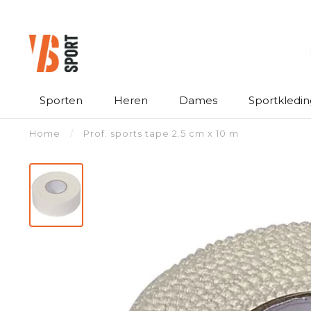
Sporten
Heren
Dames
Sportkledin
Home
/
Prof. sports tape 2.5 cm x 10 m