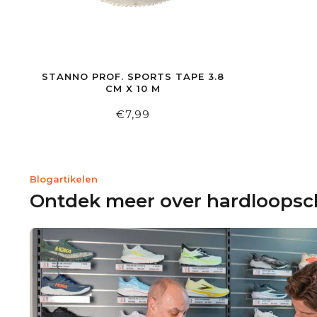
STANNO PROF. SPORTS TAPE 3.8
CM X 10 M
€7,99
Blogartikelen
Ontdek meer over hardloops