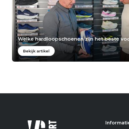
Welke hardloopschoenen zijn het beste voo
Bekijk artikel
Informati