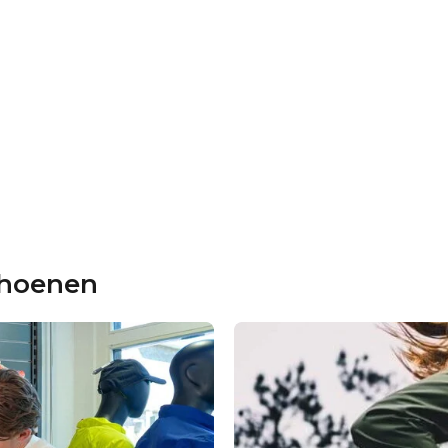
choenen