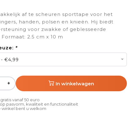
makkelijk af te scheuren sporttape voor het
ingers, handen, polsen en knieën. Hij biedt
rsteuning voor zwakke of geblesseerde
 Formaat: 2.5 cm x 10 m
euze:
*
 - €4,99
+
In winkelwagen
gratis vanaf 50 euro
p pasvorm, kwaliteit en functionaliteit
 winkel bent u welkom