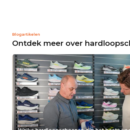
Blogartikelen
Ontdek meer over hardloops
Welke hardloopschoenen zijn het beste voo