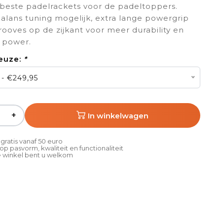
beste padelrackets voor de padeltoppers.
lans tuning mogelijk, extra lange powergrip
ooves op de zijkant voor meer durability en
 power.
euze:
*
 - €249,95
+
In winkelwagen
gratis vanaf 50 euro
p pasvorm, kwaliteit en functionaliteit
 winkel bent u welkom