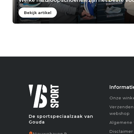
Bekijk artikel
Informati
Onze winke
Verzenden
webshop
De sportspeciaalzaak van
Gouda
Algemene 
Disclaimer
Nieuwehaven 9