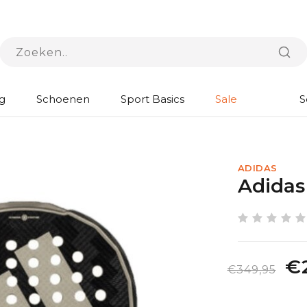
g
Schoenen
Sport Basics
Sale
S
ADIDAS
Adidas
€
€349,95