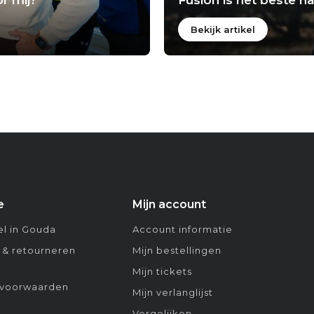
Bekijk artikel
e
Mijn account
l in Gouda
Account informatie
 & retourneren
Mijn bestellingen
Mijn tickets
voorwaarden
Mijn verlanglijst
Vergelijken